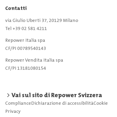
Contatti
via Giulio Uberti 37, 20129 Milano
Tel +39 02 581 4211
Repower Italia spa
CF/PI 00789540143
Repower Vendita Italia spa
CF/PI 13181080154
Vai sul sito di Repower Svizzera
Compliance
Dichiarazione di accessibilità
Cookie
Privacy