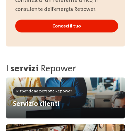
continua di un referente unico, il
consulente dell’energia Repower.
Conosci il tuo
I
servizi
Repower
Rispondono persone Repower
Servizio clienti