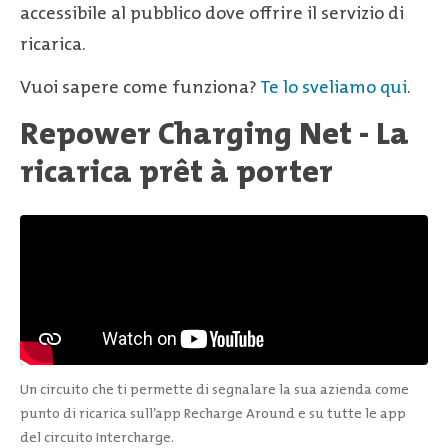
accessibile al pubblico dove offrire il servizio di
ricarica.
Vuoi sapere come funziona?
Te lo sveliamo qui
.
Repower Charging Net - La
ricarica prêt à porter
Un circuito che ti permette di segnalare la sua azienda come
punto di ricarica sull’app Recharge Around e su tutte le app
del circuito Intercharge.