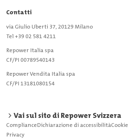
Contatti
via Giulio Uberti 37, 20129 Milano
Tel +39 02 581 4211
Repower Italia spa
CF/PI 00789540143
Repower Vendita Italia spa
CF/PI 13181080154
Vai sul sito di Repower Svizzera
Compliance
Dichiarazione di accessibilità
Cookie
Privacy