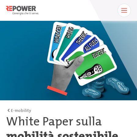
E-mobility
White Paper sulla
mobilità sostenibile