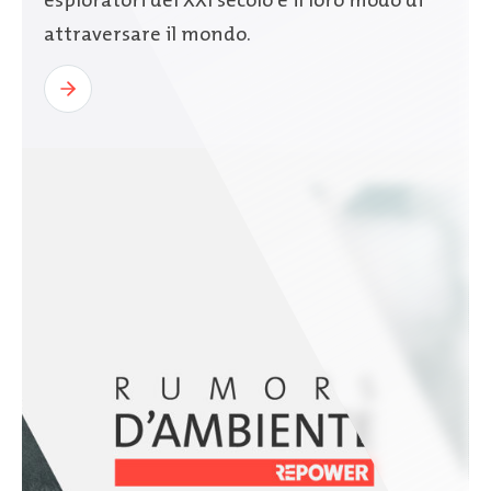
esploratori del XXI secolo e il loro modo di
attraversare il mondo.