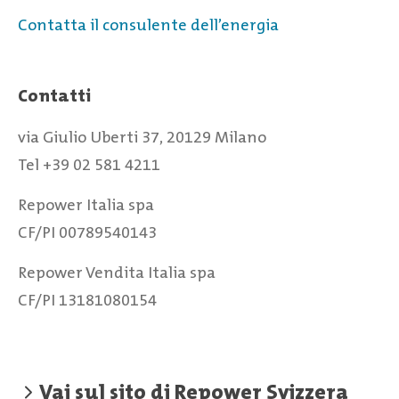
Contatta il consulente dell’energia
Contatti
via Giulio Uberti 37, 20129 Milano
Tel +39 02 581 4211
Repower Italia spa
CF/PI 00789540143
Repower Vendita Italia spa
CF/PI 13181080154
Vai sul sito di Repower Svizzera