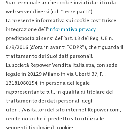
Suo terminale anche cookie inviati da siti o da
web server diversi (c.d. "terze parti").
La presente informativa sui cookie costituisce
integrazione dell’
informativa privacy
predisposta ai sensi dell’art. 13 del Reg. UE n.
679/2016 (d’ora in avanti “GDPR”), che riguarda il
trattamento dei Suoi dati personali.
La società Repower Vendita Italia spa, con sede
legale in 20129 Milano in via Uberti 37, P.I.
13181080154, in persona del legale
rappresentante p.t., in qualità di titolare del
trattamento dei dati personali degli
utenti/visitatori del sito internet Repower.com,
rende noto che il predetto sito utilizza le
seguenti tipologie di cookie: