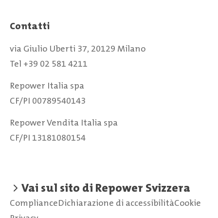
Contatti
via Giulio Uberti 37, 20129 Milano
Tel +39 02 581 4211
Repower Italia spa
CF/PI 00789540143
Repower Vendita Italia spa
CF/PI 13181080154
Vai sul sito di Repower Svizzera
Compliance
Dichiarazione di accessibilità
Cookie