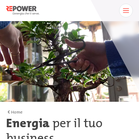
Home
Energia
per il tuo
business