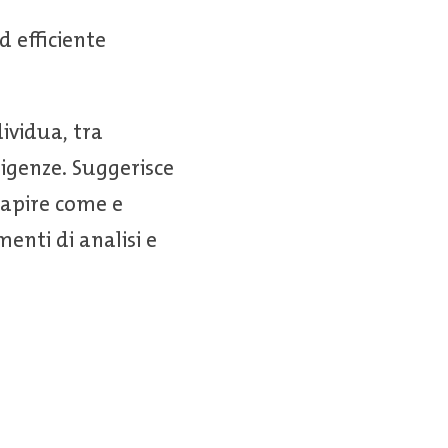
d efficiente
ividua, tra
esigenze. Suggerisce
 capire come e
enti di analisi e