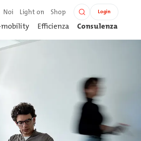
Noi
Light on
Shop
Login
-mobility
Efficienza
Consulenza