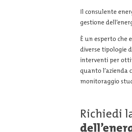
Il consulente ener
gestione dell’ener
È un esperto che e
diverse tipologie d
interventi per otti
quanto l’azienda c
monitoraggio studi
Richiedi l
dell’ener