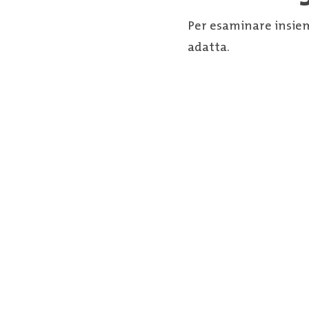
Per esaminare insiem
adatta.