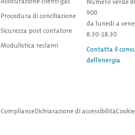
Assicurazione clienti gas
Numero verde 8
900
Procedura di conciliazione
da lunedì a vene
Sicurezza post contatore
8.30-18.30
Modulistica reclami
Contatta il cons
dell’energia
Compliance
Dichiarazione di accessibilità
Cookie