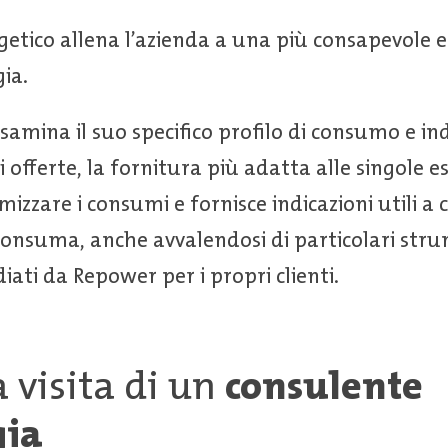
getico allena l’azienda a una più consapevole e
gia.
samina il suo specifico profilo di consumo e ind
i offerte, la fornitura più adatta alle singole 
mizzare i consumi e fornisce indicazioni utili a
onsuma, anche avvalendosi di particolari strum
ati da Repower per i propri clienti.
a visita di un
consulente
gia