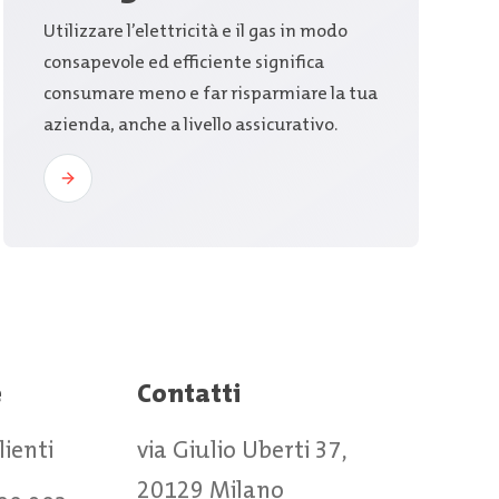
Utilizzare l’elettricità e il gas in modo
consapevole ed efficiente significa
consumare meno e far risparmiare la tua
azienda, anche a livello assicurativo.
e
Contatti
clienti
via Giulio Uberti 37,
20129 Milano