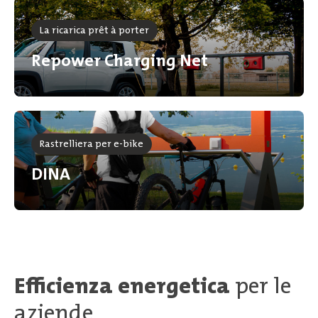
La ricarica prêt à porter
Repower Charging Net
Rastrelliera per e-bike
DINA
Efficienza energetica
per le
aziende