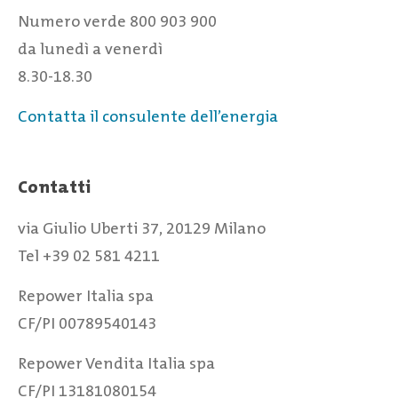
Numero verde 800 903 900
da lunedì a venerdì
8.30-18.30
Contatta il consulente dell’energia
Contatti
via Giulio Uberti 37, 20129 Milano
Tel +39 02 581 4211
Repower Italia spa
CF/PI 00789540143
Repower Vendita Italia spa
CF/PI 13181080154