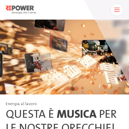
Energia al lavoro
QUESTA È
MUSICA
PER
LE NOSTRE ORECCHIE!