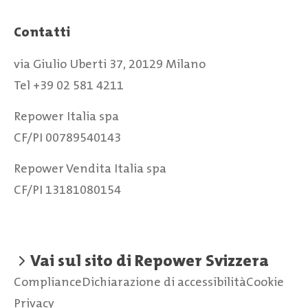
Contatti
via Giulio Uberti 37, 20129 Milano
Tel +39 02 581 4211
Repower Italia spa
CF/PI 00789540143
Repower Vendita Italia spa
CF/PI 13181080154
Vai sul sito di Repower Svizzera
Compliance
Dichiarazione di accessibilità
Cookie
Privacy