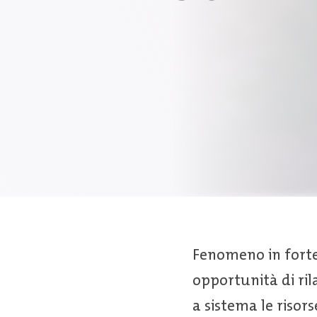
Fenomeno in forte
opportunità di ril
a sistema le risor