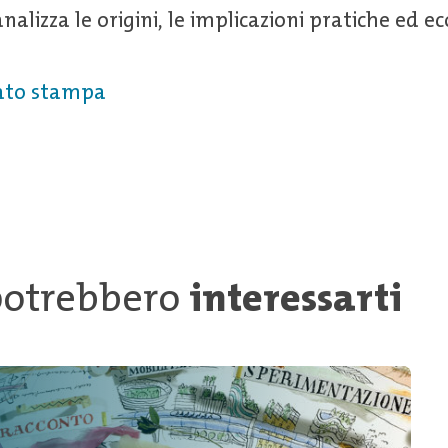
nalizza le origini, le implicazioni pratiche ed e
cato stampa
 potrebbero
interessarti