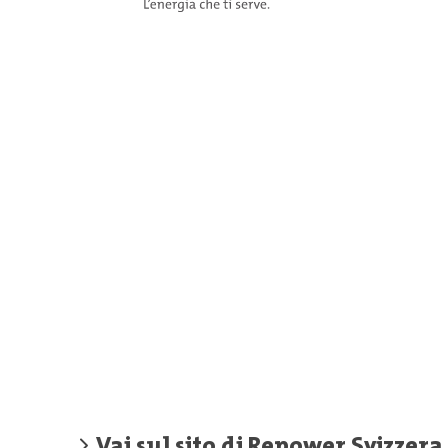
Vai sul sito di Repower Svizzera