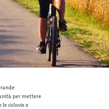
grande
rtunità per mettere
le ciclovie e