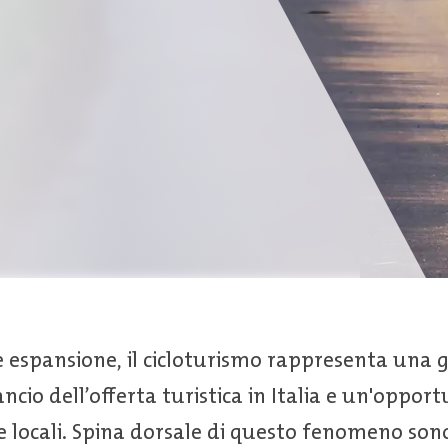
 espansione, il cicloturismo rappresenta una 
ancio dell’offerta turistica in Italia e un'oppo
se locali. Spina dorsale di questo fenomeno sono 