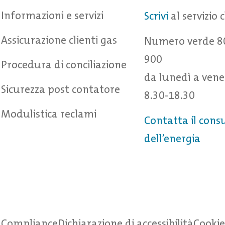
Informazioni e servizi
Scrivi
al servizio 
Assicurazione clienti gas
Numero verde 8
900
Procedura di conciliazione
da lunedì a vene
Sicurezza post contatore
8.30-18.30
Modulistica reclami
Contatta il cons
dell’energia
Compliance
Dichiarazione di accessibilità
Cookie