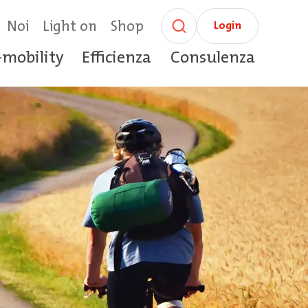
Noi
Light on
Shop
Login
-mobility
Efficienza
Consulenza