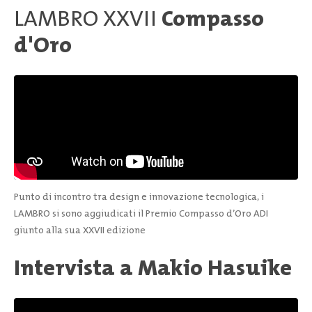
LAMBRO XXVII
Compasso
d'Oro
Punto di incontro tra design e innovazione tecnologica, i
LAMBRO si sono aggiudicati il Premio Compasso d’Oro ADI
giunto alla sua XXVII edizione
Intervista a Makio Hasuike