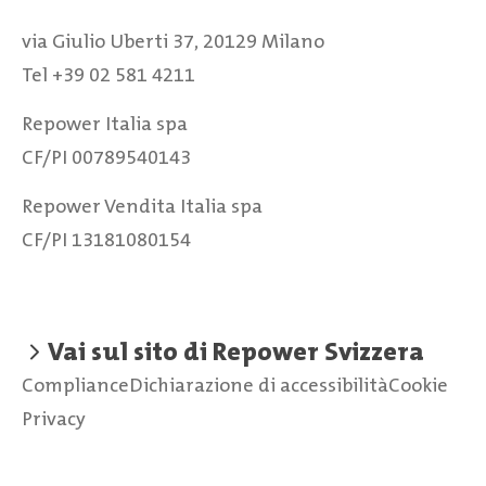
via Giulio Uberti 37, 20129 Milano
Tel +39 02 581 4211
Repower Italia spa
CF/PI 00789540143
Repower Vendita Italia spa
CF/PI 13181080154
Vai sul sito di Repower Svizzera
Compliance
Dichiarazione di accessibilità
Cookie
Privacy