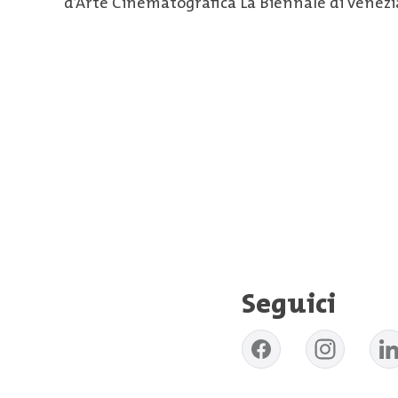
d’Arte Cinematografica La Biennale di Venezi
Seguici