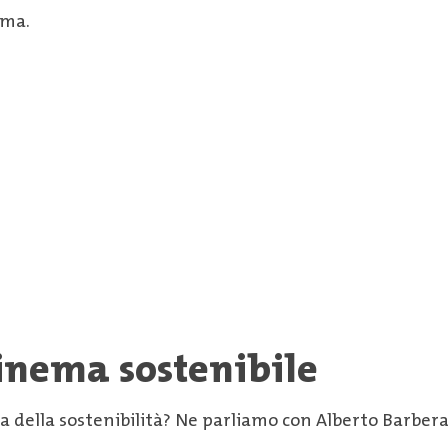
ema.
inema sostenibile
ema della sostenibilità? Ne parliamo con Alberto Barber