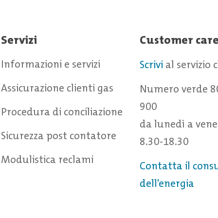
Servizi
Customer car
Informazioni e servizi
Scrivi
al servizio 
Assicurazione clienti gas
Numero verde 8
900
Procedura di conciliazione
da lunedì a vene
Sicurezza post contatore
8.30-18.30
Modulistica reclami
Contatta il cons
dell’energia