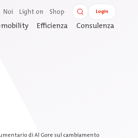
Noi
Light on
Shop
Login
-mobility
Efficienza
Consulenza
 documentario di Al Gore sul cambiamento