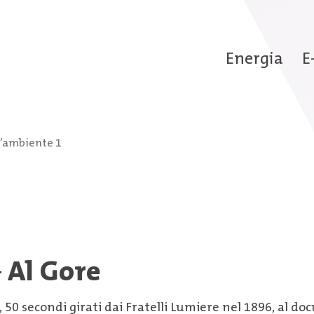
Energia
E
’ambiente 1
–
Al Gore
ia, 50 secondi girati dai Fratelli Lumiere nel 1896, al