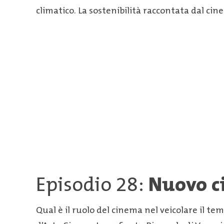
climatico. La sostenibilità raccontata dal cin
Episodio 28:
Nuovo c
Qual è il ruolo del cinema nel veicolare il t