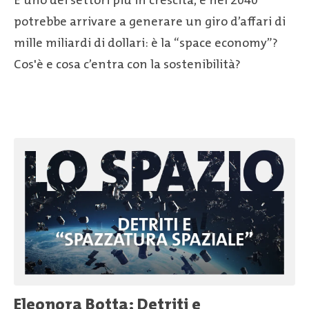
È uno dei settori più in crescita, e nel 2040
potrebbe arrivare a generare un giro d’affari di
mille miliardi di dollari: è la “space economy”?
Cos'è e cosa c’entra con la sostenibilità?
Eleonora Botta: Detriti e