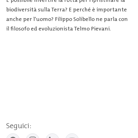
È possibile invertire la rotta per ripristinare la
biodiversità sulla Terra? E perché è importante
anche per l’uomo? Filippo Solibello ne parla con
il filosofo ed evoluzionista Telmo Pievani.
Seguici: