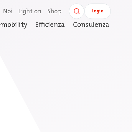
Noi
Light on
Shop
Login
-mobility
Efficienza
Consulenza