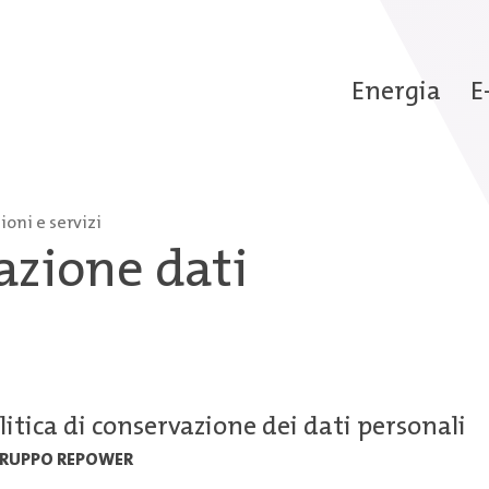
Energia
E
oni e servizi
azione dati
litica di conservazione dei dati personali
 GRUPPO REPOWER