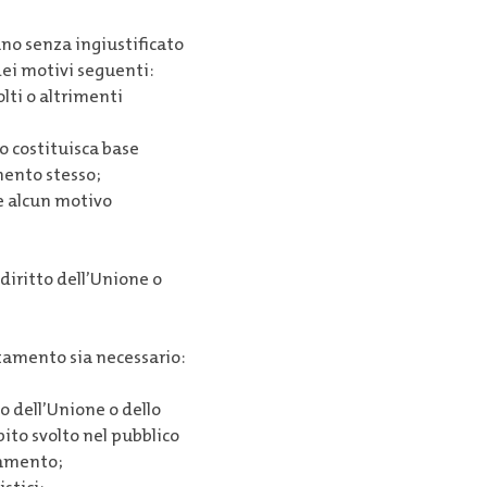
dano senza ingiustificato
dei motivi seguenti:
olti o altrimenti
so costituisca base
mento stesso;
te alcun motivo
diritto dell’Unione o
ttamento sia necessario:
o dell’Unione o dello
ito svolto nel pubblico
ttamento;