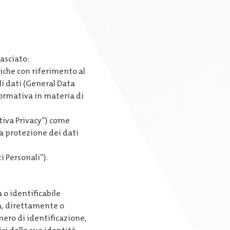
lasciato:
iche con riferimento al
li dati (General Data
normativa in materia di
tiva Privacy”) come
la protezione dei dati
i Personali”).
 o identificabile
ta, direttamente o
ero di identificazione,