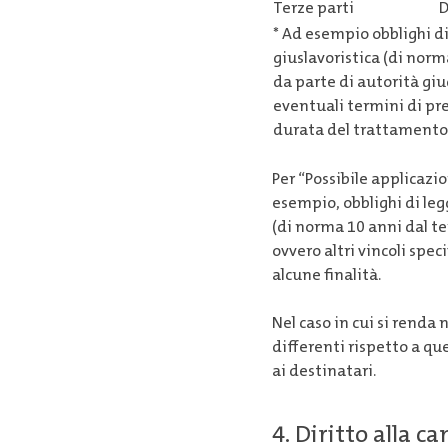
Terze parti
D
* Ad esempio obblighi di 
giuslavoristica (di norm
da parte di autorità giud
eventuali termini di pre
durata del trattamento de
Per “Possibile applicazi
esempio, obblighi di legg
(di norma 10 anni dal ter
ovvero altri vincoli spec
alcune finalità.
Nel caso in cui si renda
differenti rispetto a qu
ai destinatari.
4. Diritto alla c