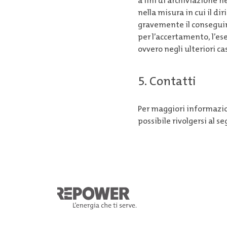
a fini di archiviazione ne
nella misura in cui il di
gravemente il consegui
per l’accertamento, l’ese
ovvero negli ulteriori ca
5. Contatti
Per maggiori informazion
possibile rivolgersi al 