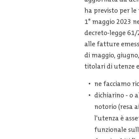
ha previsto per le 
1° maggio 2023 nei
decreto-legge 61/2
alle fatture emess
di maggio, giugno,
titolari di utenze 
ne facciamo ric
dichiarino - o 
notorio (resa ai
l’utenza è ass
funzionale sull