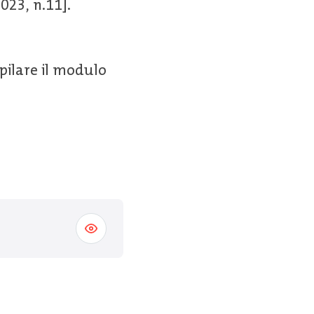
2023, n.11].
pilare il modulo