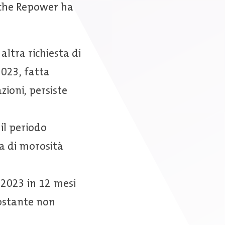
 che Repower ha
altra richiesta di
023, fatta
zioni, persiste
il periodo
za di morosità
 2023 in 12 mesi
costante non