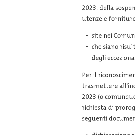
2023, della sospen
utenze e forniture
site nei Comuni
che siano risu
degli ecceziona
Per il riconoscime
trasmettere all'in
2023 (o comunque 
richiesta di pror
seguenti documen