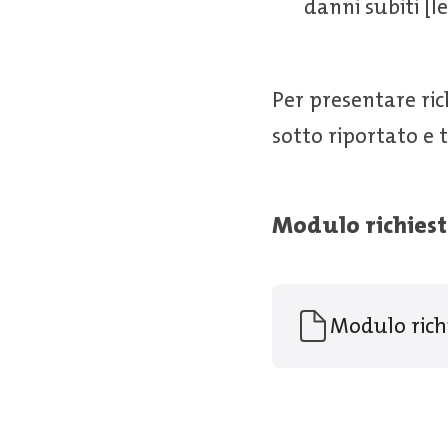
danni subiti [l
Per presentare ri
sotto riportato e
Modulo richiest
Modulo rich