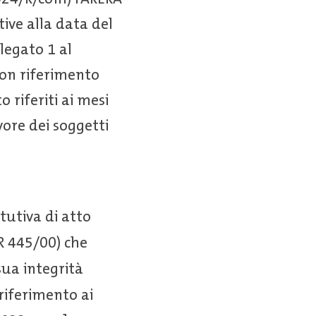
tive alla data del
legato 1 al
con riferimento
 riferiti ai mesi
vore dei soggetti
tutiva di atto
.R 445/00) che
sua integrità
riferimento ai