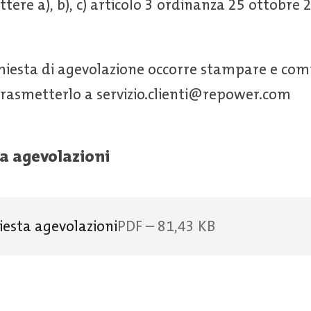
ettere a), b), c) articolo 3 ordinanza 25 ottobre 
chiesta di agevolazione occorre stampare e com
 trasmetterlo a servizio.clienti@repower.com
a agevolazioni
iesta agevolazioni
PDF – 81,43 KB