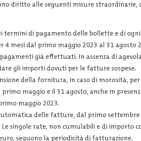
no diritto alle seguenti misure straordinarie,
 termini di pagamento delle bollette e di ogni 
 4 mesi dal primo maggio 2023 al 31 agosto 2
 pagamenti già effettuati. In assenza di agevola
ldare gli importi dovuti per le fatture sospese.
ione della fornitura, in caso di morosità, per 
l primo maggio e il 31 agosto, anche in presen
 primo maggio 2023.
automatica delle fatture, dal primo settembre
. Le singole rate, non cumulabili e di importo 
 euro, seguono la periodicità di fatturazione.