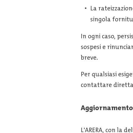
La rateizzazion
singola fornitu
In ogni caso, pers
sospesi e rinuncia
breve.
Per qualsiasi esige
contattare dirett
Aggiornament
L'ARERA, con la de