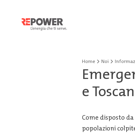
Home
Noi
Informazi
Emergen
e Tosca
Come disposto da 
popolazioni colpi