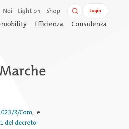
Noi
Light on
Shop
Login
-mobility
Efficienza
Consulenza
 Marche
2023/R/Com
, le
 1 del decreto-