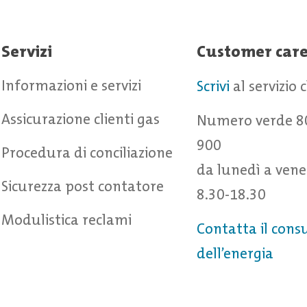
Servizi
Customer car
Informazioni e servizi
Scrivi
al servizio 
Assicurazione clienti gas
Numero verde 8
900
Procedura di conciliazione
da lunedì a vene
Sicurezza post contatore
8.30-18.30
Modulistica reclami
Contatta il cons
dell’energia