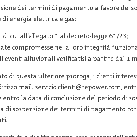
sione dei termini di pagamento a favore dei sog
 di energia elettrica e gas:
 di cui all’allegato 1 al decreto-legge 61/23;
ltate compromesse nella loro integrità funzion
li eventi alluvionali verificatisi a partire dal 1
nto di questa ulteriore proroga, i clienti inter
dirizzo mail: servizio.clienti@repower.com, entr
entro la data di conclusione del periodo di so
oga di sospensione dei termini di pagamento co
ti: