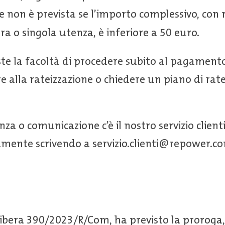
e non è prevista se l’importo complessivo, con 
ra o singola utenza, è inferiore a 50 euro.
iste la facoltà di procedere subito al pagament
re alla rateizzazione o chiedere un piano di rat
nza o comunicazione c’è il nostro servizio clienti
amente scrivendo a servizio.clienti@repower.c
o
libera 390/2023/R/Com, ha previsto la proroga,