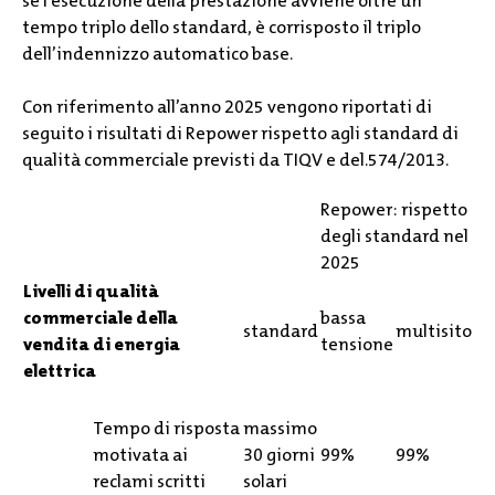
se l’esecuzione della prestazione avviene oltre un
tempo triplo dello standard, è corrisposto il triplo
dell’indennizzo automatico base.
Con riferimento all’anno 2025 vengono riportati di
seguito i risultati di Repower rispetto agli standard di
qualità commerciale previsti da TIQV e del.574/2013.
Repower: rispetto
degli standard nel
2025
Livelli di qualità
commerciale della
bassa
standard
multisito
vendita di energia
tensione
elettrica
Tempo di risposta
massimo
motivata ai
30 giorni
99%
99%
reclami scritti
solari