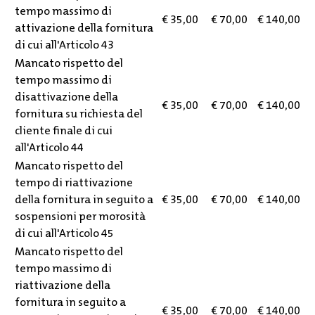
tempo massimo di
€ 35,00
€
70
,00
€ 14
0
,00
attivazione della fornitura
di cui all'Articolo 43
Mancato rispetto del
tempo massimo di
disattivazione della
€ 35,00
€
70
,00
€ 14
0
,00
fornitura su richiesta del
cliente finale di cui
all'Articolo 44
Mancato rispetto del
tempo di riattivazione
della fornitura in seguito a
€ 35,00
€
70
,00
€ 14
0
,00
sospensioni per morosità
di cui all'Articolo 45
Mancato rispetto del
tempo massimo di
riattivazione della
fornitura in seguito a
€ 35,00
€ 70,00
€ 140,00