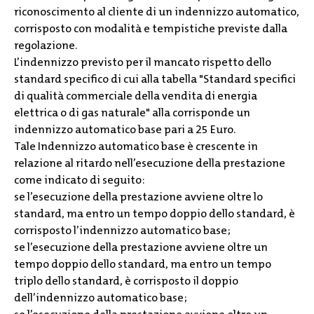
riconoscimento al cliente di un indennizzo automatico,
corrisposto con modalità e tempistiche previste dalla
regolazione.
L’indennizzo previsto per il mancato rispetto dello
standard specifico di cui alla tabella "Standard specifici
di qualità commerciale della vendita di energia
elettrica o di gas naturale" alla corrisponde un
indennizzo automatico base pari a 25 Euro.
Tale Indennizzo automatico base è crescente in
relazione al ritardo nell’esecuzione della prestazione
come indicato di seguito:
se l’esecuzione della prestazione avviene oltre lo
standard, ma entro un tempo doppio dello standard, è
corrisposto l’indennizzo automatico base;
se l’esecuzione della prestazione avviene oltre un
tempo doppio dello standard, ma entro un tempo
triplo dello standard, è corrisposto il doppio
dell’indennizzo automatico base;