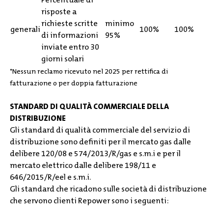
risposte a
richieste scritte
minimo
generali
100%
100%
di informazioni
95%
inviate entro 30
giorni solari
*
Nessun reclamo ricevuto nel 2025 per rettifica di
fatturazione o per doppia fatturazione
STANDARD DI QUALITÀ COMMERCIALE DELLA
DISTRIBUZIONE
Gli standard di qualità commerciale del servizio di
distribuzione sono definiti per il mercato gas dalle
delibere 120/08 e 574/2013/R/gas e s.m.i e per il
mercato elettrico dalle delibere 198/11 e
646/2015/R/eel e s.m.i.
Gli standard che ricadono sulle società di distribuzione
che servono clienti Repower sono i seguenti: