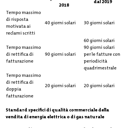
dal 2019
2018
Tempo massimo
di risposta
40 giorni solari
30 giorni solari
motivata ai
reclami scritti
60 giorni solari
Tempo massimo
90 giorni solari
di rettifica di
90 giorni solari
per le fatture con
fatturazione
periodicità
quadrimestrale
Tempo massimo
di rettifica di
20 giorni solari
20 giorni solari
doppia
fatturazione
Standard specifici di qualità commerciale della
vendita di energia elettrica o di gas naturale