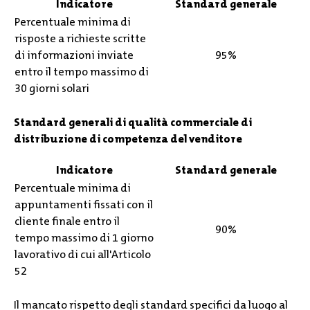
Indicatore
Standard generale
Percentuale minima di
risposte a richieste scritte
di informazioni inviate
95%
entro il tempo massimo di
30 giorni solari
Standard generali di qualità commerciale di
distribuzione di competenza del venditore
Indicatore
Standard generale
Percentuale minima di
appuntamenti fissati con il
cliente finale entro il
90%
tempo massimo di 1 giorno
lavorativo di cui all'Articolo
52
Il mancato rispetto degli standard specifici da luogo al