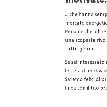
... che hanno semp
mercato energetic
Persone che, oltre
una scoperta rivol
tutti i giorni.
Se sei interessato
lettera di motivazi
Saremo felici di p
linea con il tuo pr