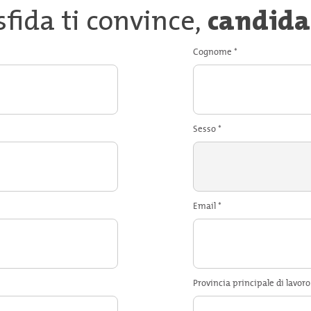
sfida ti convince,
candida