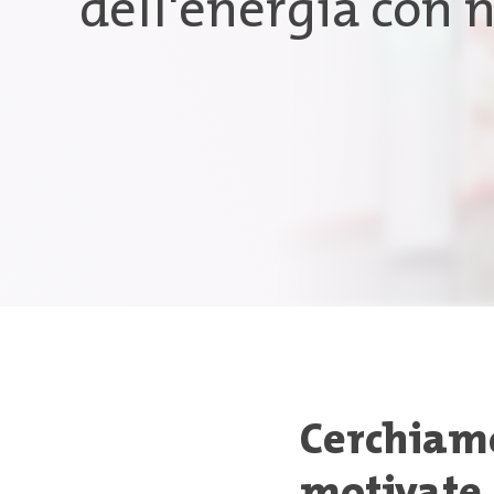
dell'energia con 
Cerchiamo
motivate.