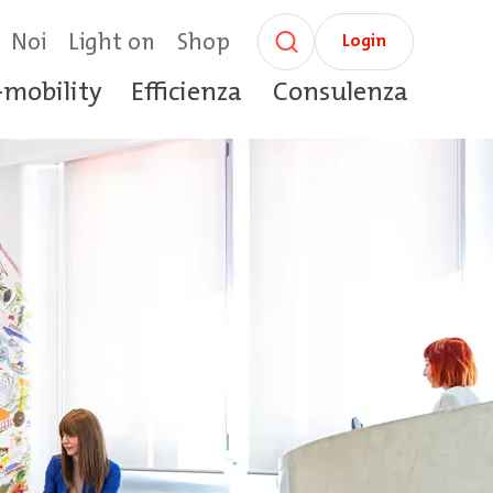
Noi
Light on
Shop
Login
-mobility
Efficienza
Consulenza