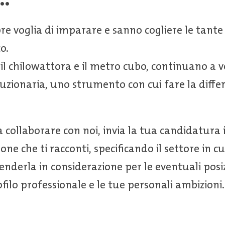
re voglia di imparare e sanno cogliere le tant
o.
 il chilowattora e il metro cubo, continuano a v
uzionaria, uno strumento con cui fare la differ
 a collaborare con noi, invia la tua candidatura
one che ti racconti, specificando il settore in cu
renderla in considerazione per le eventuali posi
ofilo professionale e le tue personali ambizioni.