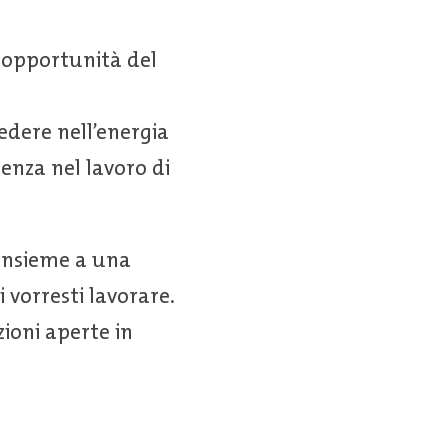
e opportunità del
edere nell’energia
enza nel lavoro di
 insieme a una
i vorresti lavorare.
zioni aperte in