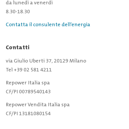
da lunedì a venerdì
8.30-18.30
Contatta il consulente dell’energia
Contatti
via Giulio Uberti 37, 20129 Milano
Tel +39 02 581 4211
Repower Italia spa
CF/PI 00789540143
Repower Vendita Italia spa
CF/PI 13181080154