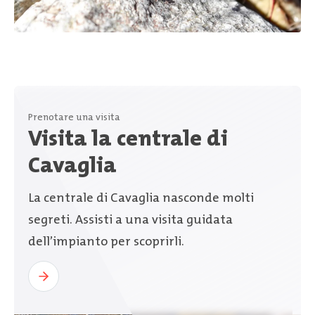
Prenotare una visita
Visita la centrale di
Cavaglia
La centrale di Cavaglia nasconde molti
segreti. Assisti a una visita guidata
dell’impianto per scoprirli.