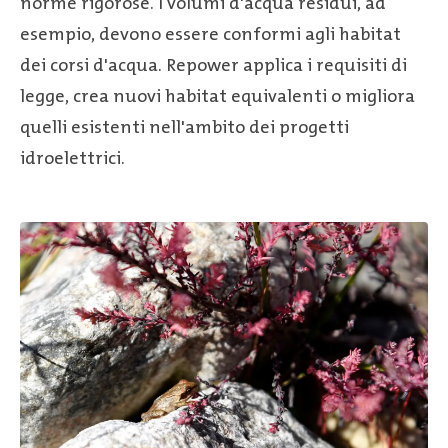
norme rigorose. I volumi d'acqua residui, ad
esempio, devono essere conformi agli habitat
dei corsi d'acqua. Repower applica i requisiti di
legge, crea nuovi habitat equivalenti o migliora
quelli esistenti nell'ambito dei progetti
idroelettrici.