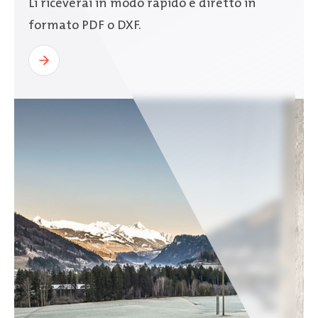
Li riceverai in modo rapido e diretto in
formato PDF o DXF.