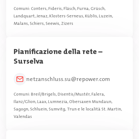
Comuni: Conters, Fideris, Fläsch, Furna, Grüsch,
Landquart, Jenaz, Klosters-Serneus, Küblis, Luzein,
Malans, Schiers, Seewis, Zizers
Pianificazione della rete –
Surselva
netzanschluss.su@repower.com
Comuni: Breil/Brigels, Disentis/Mustér, Falera,
Ilanz/Glion, Laax, Lumnezia, Obersaxen Mundaun,
Sagogn, Schluein, Sumvitg, Trun e le località St. Martin,
Valendas