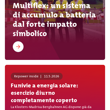
Multiflex: un sistema
di accumulo a batteria
dal forte impatto
simbolico
Repower inside
|
11.5.2026
Funivie a energia solare:
esercizio diurno
completamente coperto
La Klosters-Madrisa Bergbahnen AG dispone già da