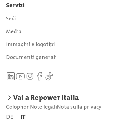
Servizi
Sedi
Media
Immagini e logotipi
Documenti generali
Vai a Repower Italia
Colophon
Note legali
Nota sulla privacy
DE
IT