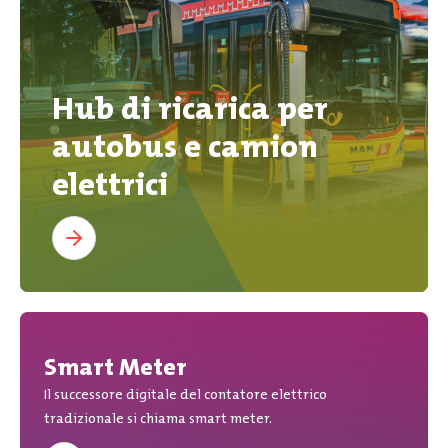
Hub di ricarica
per
autobus e camion
elettrici
Smart Meter
Il successore digitale del contatore elettrico
tradizionale si chiama smart meter.