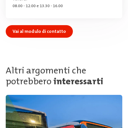
08.00 - 12.00 e 13.30 - 16.00
Vai al modulo di contatto
Altri argomenti che
potrebbero
interessarti