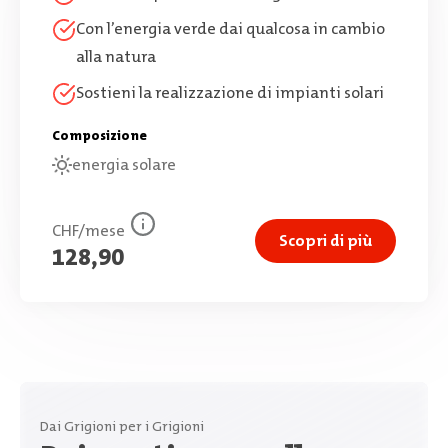
Con l’energia verde dai qualcosa in cambio
alla natura
Sostieni la realizzazione di impianti solari
Composizione
energia solare
CHF/mese
Scopri di più
128,90
Dai Grigioni per i Grigioni