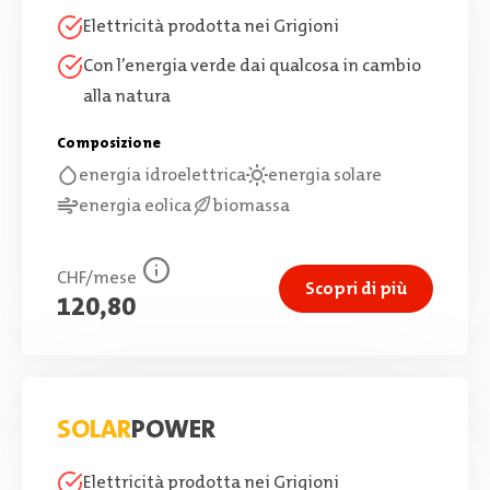
Elettricità prodotta nei Grigioni
Con l’energia verde dai qualcosa in cambio
alla natura
Composizione
energia idroelettrica
energia solare
energia eolica
biomassa
CHF/mese
Scopri di più
120,80
SOLAR
POWER
Elettricità prodotta nei Grigioni