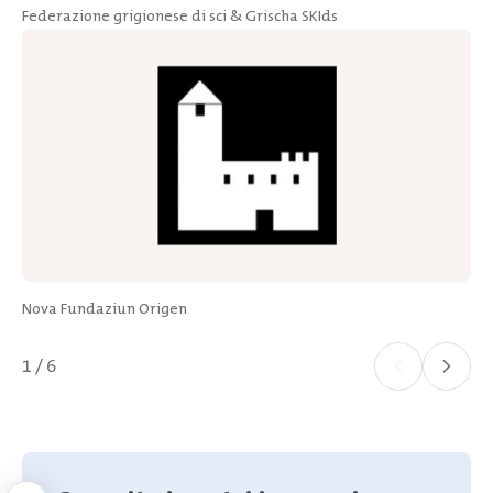
Federazione grigionese di sci & Grischa SKIds
Nova Fundaziun Origen
1 / 6