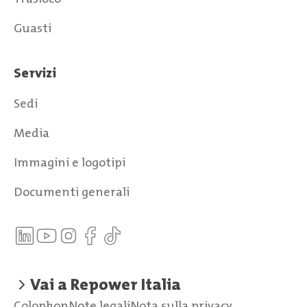
Guasti
Servizi
Sedi
Media
Immagini e logotipi
Documenti generali
Vai a Repower Italia
Colophon
Note legali
Nota sulla privacy