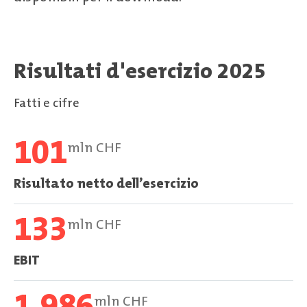
Risultati d'esercizio 2025
Fatti e cifre
101
mln CHF
Risultato netto dell’esercizio
133
mln CHF
EBIT
1.986
mln CHF