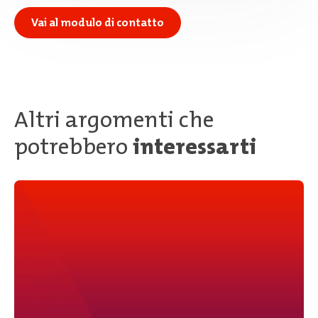
Vai al modulo di contatto
Altri argomenti che
potrebbero
interessarti