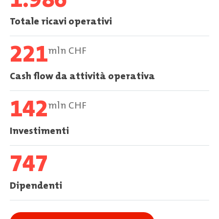
Totale ricavi operativi
221
mln CHF
Cash flow da attività operativa
142
mln CHF
Investimenti
747
Dipendenti