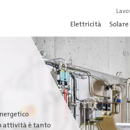
Lavo
Elettricità
Solare
energetico
 attività è tanto