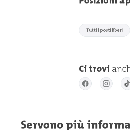
Posizioni a
Tutti i posti liberi
Ci trovi
anch
Servono più informa