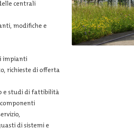
delle centrali
anti, modifiche e
 impianti
, richieste di offerta
 e studi di fattibilità
e componenti
ervizio,
uasti di sistemi e