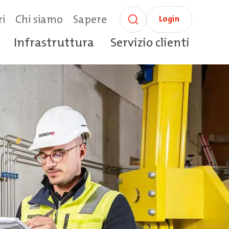
ri
Chi siamo
Sapere
Login
Infrastruttura
Servizio clienti