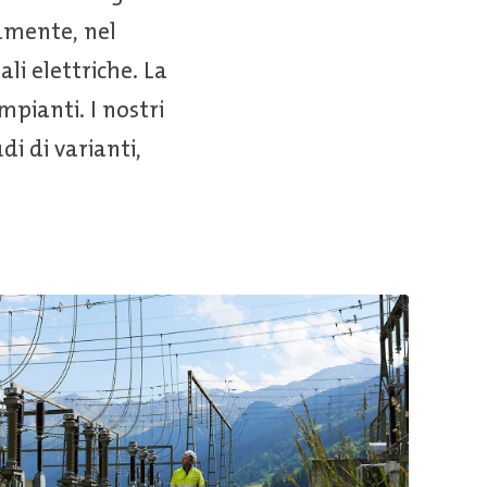
iamente, nel
li elettriche. La
mpianti. I nostri
di di varianti,