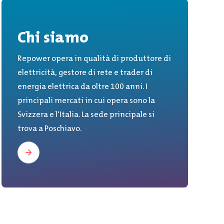
Chi siamo
Repower opera in qualità di produttore di
elettricità, gestore di rete e trader di
energia elettrica da oltre 100 anni. I
principali mercati in cui opera sono la
Svizzera e l‘Italia. La sede principale si
trova a Poschiavo.