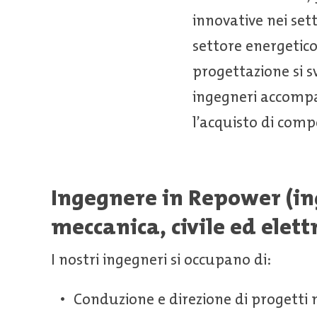
innovative nei sett
settore energetico
progettazione si sv
ingegneri accompag
l’acquisto di compo
Ingegnere in Repower (i
meccanica, civile ed elett
I nostri ingegneri si occupano di:
Conduzione e direzione di progetti n