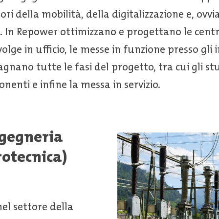
ori della mobilità, della digitalizzazione e, ovv
. In Repower ottimizzano e progettano le centra
olge in ufficio, le messe in funzione presso gli i
nano tutte le fasi del progetto, tra cui gli stu
nenti e infine la messa in servizio.
ngegneria
rotecnica)
el settore della