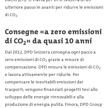
ulteriore passo in avanti per ridurre le emissioni
di CO
.
2
Consegne «a zero emissioni
di CO
» da quasi 10 anni
2
Dal 2012, DPD Svizzera consegna ogni pacco a
zero emissioni di CO
grazie a misure di
2
compensazione. DPD misura le emissioni di CO
2
e lavora attivamente per ridurle. Per
compensare le inevitabili emissioni dei
trasporti, vengono finanziati progetti tesi allo
sviluppo delle energie rinnovabili e alla
produzione di energia pulita. Finora, DPD Group