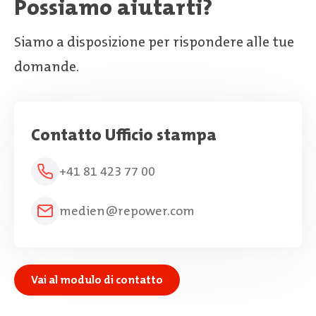
Possiamo aiutarti?
Siamo a disposizione per rispondere alle tue
domande.
Contatto Ufficio stampa
+41 81 423 77 00
medien@repower.com
Vai al modulo di contatto