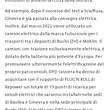
emissioni in almeno sei città della Svizzera.
Ad esempio, dopo il successo del test a Sciaffusa,
Ginevra è già passata alla consegna elettrica.
Inoltre, dal marzo 2021 viene utilizzato un
camion elettrico della marca Futuricum per i
trasporti tra i depositi di Buchs (ZH) e Möhlin. Il
camion, con trazione esclusivamente elettrica, è
dotato della batteria più potente d’Europa. Per
promuovere ulteriormente l’elettrificazione del
proprio parco veicoli, DPD Svizzera ha deciso di
acquistare con il supporto di PLUG’N ROLL di
Repower un totale di 73 punti di ricarica per
veicoli elettrici che saranno installati nelle sedi
di Basilea e Ginevra e nella sede principale di
Buchs (ZH). Si tratta per DPD Svizzera di un