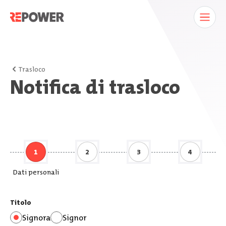
Trasloco
Notifica di trasloco
1
2
3
4
Dati personali
Titolo
Signora
Signor