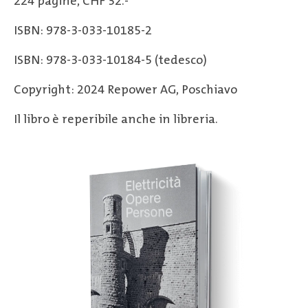
224 pagine, CHF 32.-
ISBN: 978-3-033-10185-2
ISBN: 978-3-033-10184-5 (tedesco)
Copyright: 2024 Repower AG, Poschiavo
Il libro è reperibile anche in libreria.