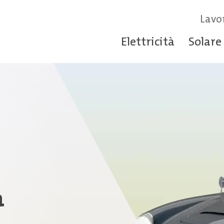
Lavo
Elettricità
Solare
a