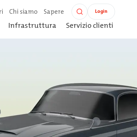
ri
Chi siamo
Sapere
Login
Infrastruttura
Servizio clienti