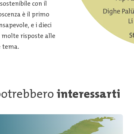
ostenibile con il
scenza è il primo
apevole, e i dieci
 molte risposte alle
e tema.
 potrebbero
interessarti