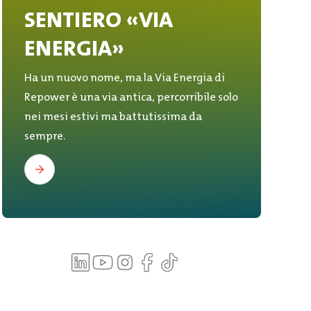
SENTIERO «VIA
ENERGIA»
Ha un nuovo nome, ma la Via Energia di
Repower è una via antica, percorribile solo
nei mesi estivi ma battutissima da
sempre.