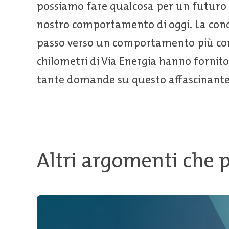
possiamo fare qualcosa per un futuro s
nostro comportamento di oggi. La cono
passo verso un comportamento più cons
chilometri di Via Energia hanno fornito
tante domande su questo affascinant
Altri argomenti che