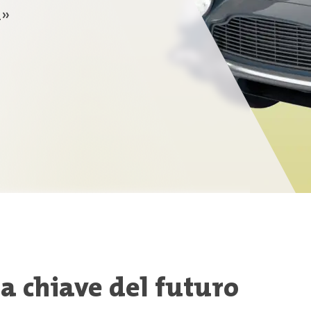
a»
 la chiave del futuro