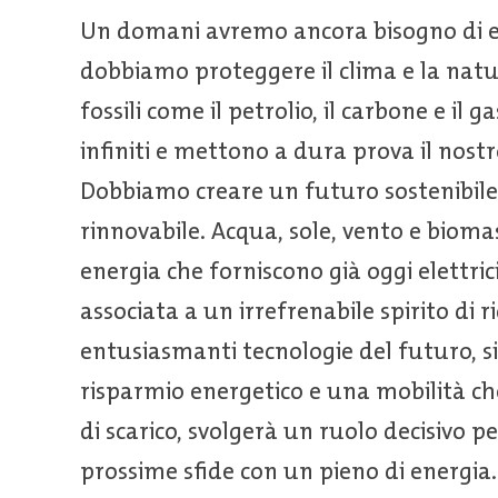
Un domani avremo ancora bisogno di e
dobbiamo proteggere il clima e la natur
fossili come il petrolio, il carbone e il
infiniti e mettono a dura prova il nost
Dobbiamo creare un futuro sostenibile 
rinnovabile. Acqua, sole, vento e biomas
energia che forniscono già oggi elettric
associata a un irrefrenabile spirito di r
entusiasmanti tecnologie del futuro, sis
risparmio energetico e una mobilità c
di scarico, svolgerà un ruolo decisivo p
prossime sfide con un pieno di energia.