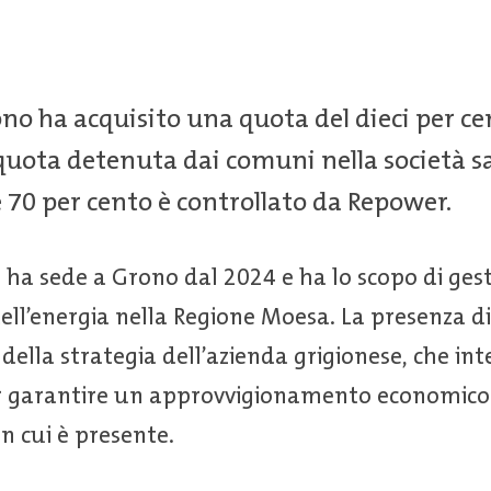
no ha acquisito una quota del dieci per c
uota detenuta dai comuni nella società sal
e 70 per cento è controllato da Repower.
 sede a Grono dal 2024 e ha lo scopo di gestir
ell’energia nella Regione Moesa. La presenza d
ella strategia dell’azienda grigionese, che in
 garantire un approvvigionamento economico e 
in cui è presente.