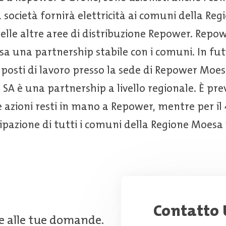
società fornirà elettricità ai comuni della Reg
delle altre aree di distribuzione Repower. Repow
a una partnership stabile con i comuni. In fut
 posti di lavoro presso la sede di Repower Moe
 è una partnership a livello regionale. È prev
azioni resti in mano a Repower, mentre per il 
ipazione di tutti i comuni della Regione Moesa 
Contatto 
e alle tue domande.