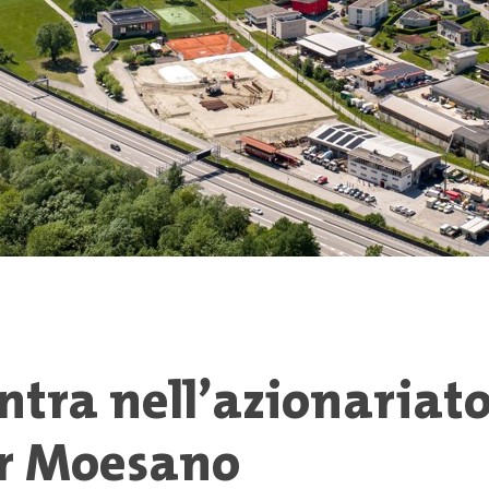
o
ntra nell’azionariato
r Moesano