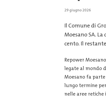
29 giugno 2026
Il Comune di Gro
Moesano SA. La q
cento. Il restant
Repower Moesano ha
legate al mondo d
Moesano fa parte d
lungo termine per
nelle aree retiche 