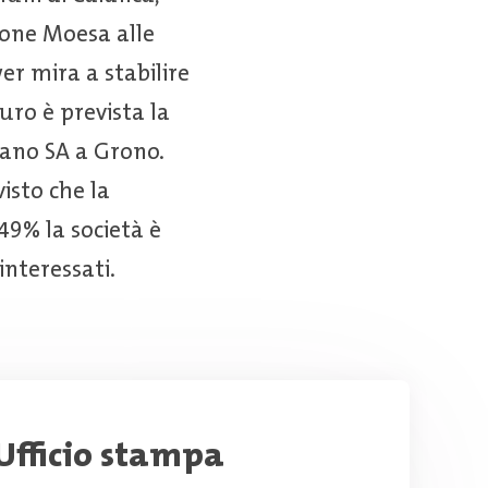
ione Moesa alle
er mira a stabilire
uro è prevista la
sano SA a Grono.
isto che la
49% la società è
interessati.
Ufficio stampa