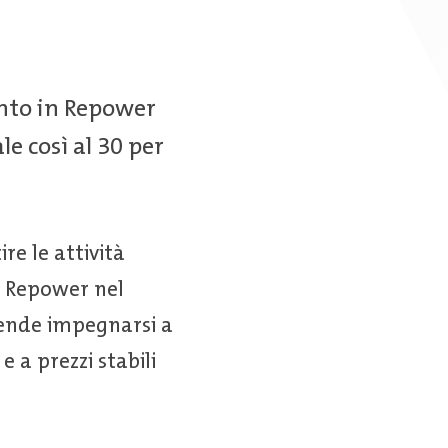
ento in Repower
e così al 30 per
e le attività
i Repower nel
tende impegnarsi a
a prezzi stabili