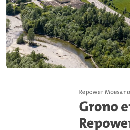
Repower Moesan
Grono e
Repowe