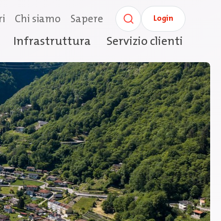
ri
Chi siamo
Sapere
Login
Infrastruttura
Servizio clienti