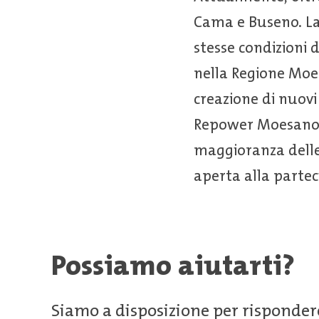
Cama e Buseno. La 
stesse condizioni 
nella Regione Moes
creazione di nuovi
Repower Moesano SA
maggioranza delle 
aperta alla partec
Possiamo aiutarti?
Siamo a disposizione per risponder