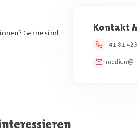
Kontakt M
ionen? Gerne sind
+41 81 423
medien@r
interessieren