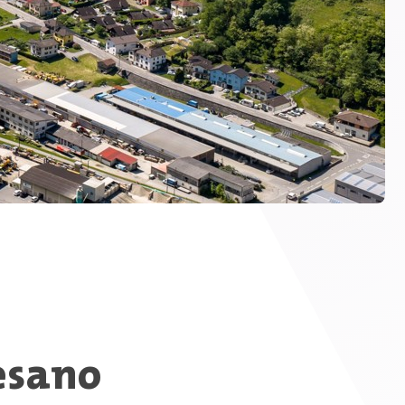
esano