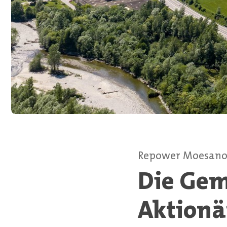
Repower Moesan
Die Gem
Aktionä