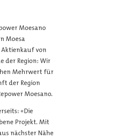
Repower Moesano
on Moesa
r Aktienkauf von
e der Region: Wir
chen Mehrwert für
ft der Region
n Repower Moesano.
seits: «Die
ene Projekt. Mit
 aus nächster Nähe