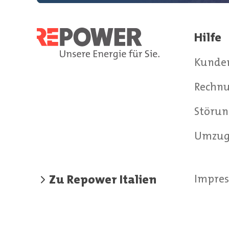
Hilfe
Kunde
Rechnu
Störun
Umzu
Zu Repower Italien
Impre