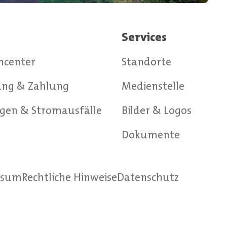
Services
ncenter
Standorte
ng & Zahlung
Medienstelle
gen & Stromausfälle
Bilder & Logos
g
Dokumente
ssum
Rechtliche Hinweise
Datenschutz