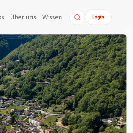
bs
Über uns
Wissen
Login