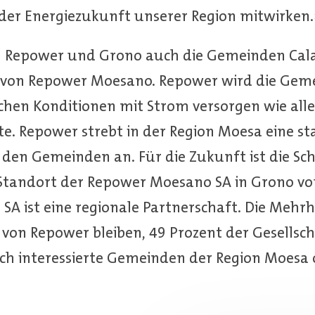
der Energiezukunft unserer Region mitwirken.
en Repower und Grono auch die Gemeinden Ca
 von Repower Moesano. Repower wird die Gem
chen Konditionen mit Strom versorgen wie all
e. Repower strebt in der Region Moesa eine sta
 den Gemeinden an. Für die Zukunft ist die Sc
Standort der Repower Moesano SA in Grono vo
A ist eine regionale Partnerschaft. Die Mehrh
von Repower bleiben, 49 Prozent der Gesellsch
ch interessierte Gemeinden der Region Moesa 