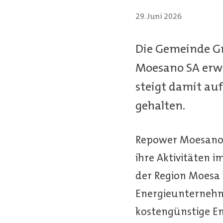
29. Juni 2026
Die Gemeinde Gr
Moesano SA erwo
steigt damit auf
gehalten.
Repower Moesano h
ihre Aktivitäten i
der Region Moesa 
Energieunternehmen
kostengünstige E