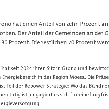
ono hat einen Anteil von zehn Prozent an
rben. Der Anteil der Gemeinden an der Ge
 30 Prozent. Die restlichen 70 Prozent we
at seit 2024 ihren Sitz in Grono und bewirtsc
m Energiebereich in der Region Moesa. Die Präs
ist Teil der Repower-Strategie: Wo das Bündne
 tätig ist, engagiert es sich für eine langfris
nergieversorgung.