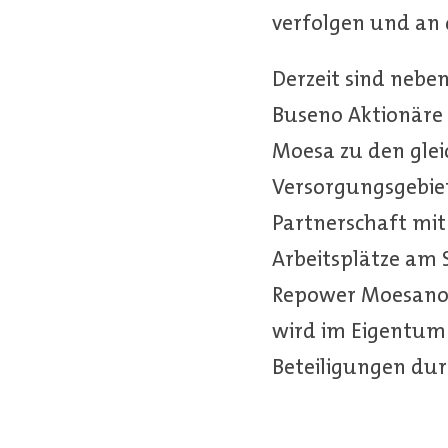
verfolgen und an 
Derzeit sind neb
Buseno Aktionäre
Moesa zu den glei
Versorgungsgebiet
Partnerschaft mit
Arbeitsplätze am 
Repower Moesano S
wird im Eigentum 
Beteiligungen dur