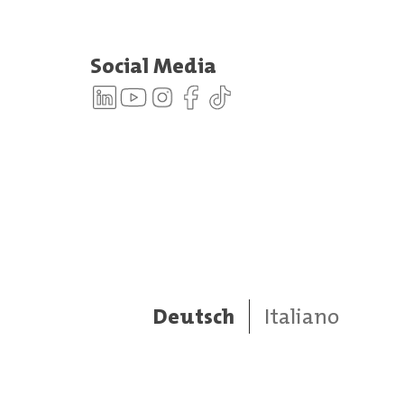
Social Media
Deutsch
Italiano