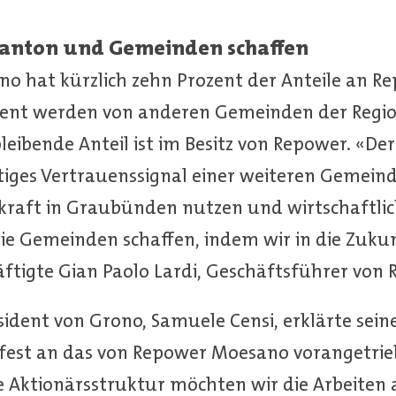
anton und Gemeinden schaffen
o hat kürzlich zehn Prozent der Anteile an 
zent werden von anderen Gemeinden der Regi
leibende Anteil ist im Besitz von Repower. «De
htiges Vertrauenssignal einer weiteren Gemeind
rkraft in Graubünden nutzen und wirtschaftli
e Gemeinden schaffen, indem wir in die Zukun
räftigte Gian Paolo Lardi, Geschäftsführer vo
dent von Grono, Samuele Censi, erklärte seiner
est an das von Repower Moesano vorangetrieb
ie Aktionärsstruktur möchten wir die Arbeiten