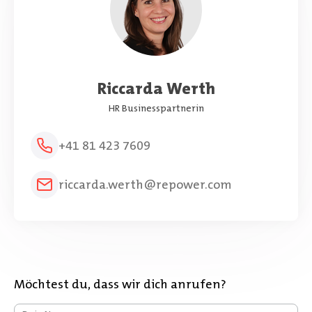
Riccarda Werth
HR Businesspartnerin
+41 81 423 7609
riccarda.werth@repower.com
Möchtest du, dass wir dich anrufen?