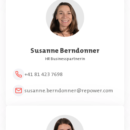
Susanne Berndonner
HR Businesspartnerin
+41 81 423 7698
susanne.berndonner@repower.com