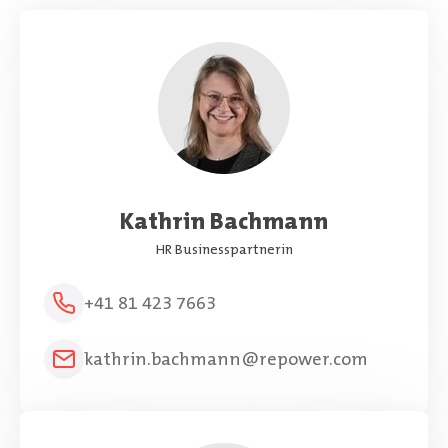
Kathrin Bachmann
HR Businesspartnerin
+41 81 423 7663
kathrin.bachmann@repower.com