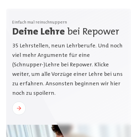
Einfach mal reinschnuppern
Deine Lehre
bei Repower
35 Lehrstellen, neun Lehrberufe. Und noch
viel mehr Argumente für eine
(Schnupper-)Lehre bei Repower. Klicke
weiter, um alle Vorzüge einer Lehre bei uns
zu erfahren. Ansonsten beginnen wir hier
noch zu spoilern.