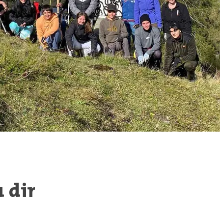
u dir