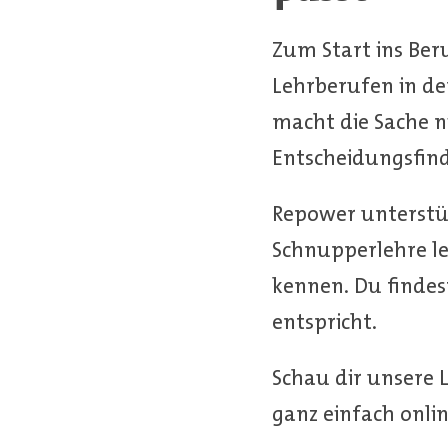
Zum Start ins Ber
Lehrberufen in der
macht die Sache n
Entscheidungsfind
Repower unterstüt
Schnupperlehre le
kennen. Du findes
entspricht.
Schau dir unsere L
ganz einfach onli