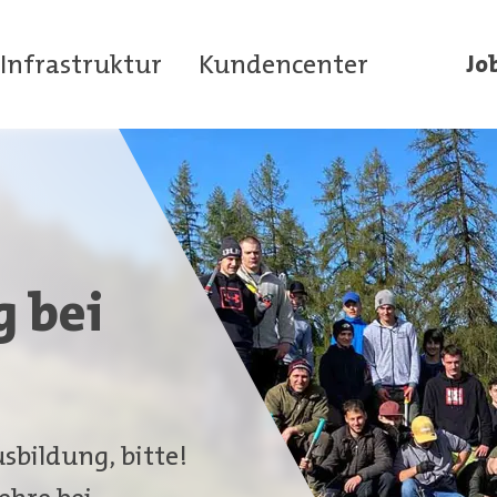
Infrastruktur
Kundencenter
Jo
 bei
sbildung, bitte!