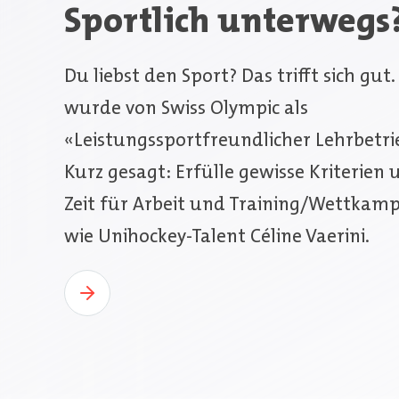
Sportlich unterwegs
Du liebst den Sport? Das trifft sich gu
wurde von Swiss Olympic als
«Leistungssportfreundlicher Lehrbetrieb
Kurz gesagt: Erfülle gewisse Kriterien u
Zeit für Arbeit und Training/Wettkampf 
wie Unihockey-Talent Céline Vaerini.