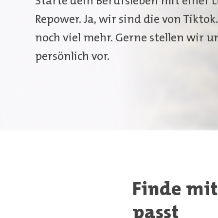
Starte dein Berufsleben mit einer L
Repower. Ja, wir sind die von Tiktok
noch viel mehr. Gerne stellen wir un
persönlich vor.
Finde mit 
passt