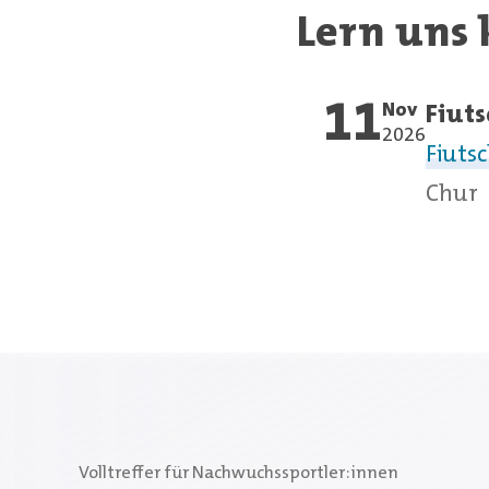
Lern uns 
11
Nov
Fiuts
2026
Fiuts
Chur
Volltreffer für Nachwuchssportler:innen