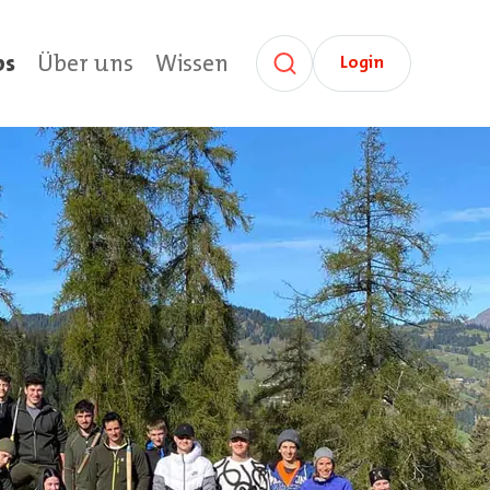
bs
Über uns
Wissen
Login