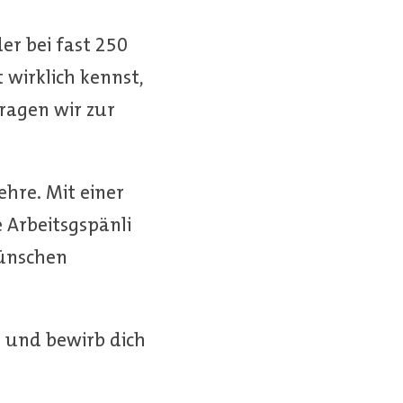
er bei fast 250
 wirklich kennst,
ragen wir zur
hre. Mit einer
 Arbeitsgspänli
Wünschen
l und bewirb dich