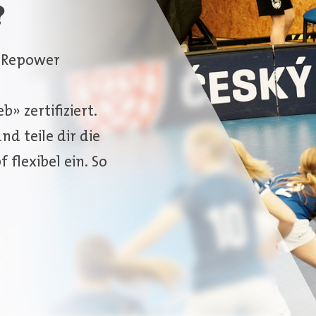
?
t. Repower
» zertifiziert.
nd teile dir die
flexibel ein. So