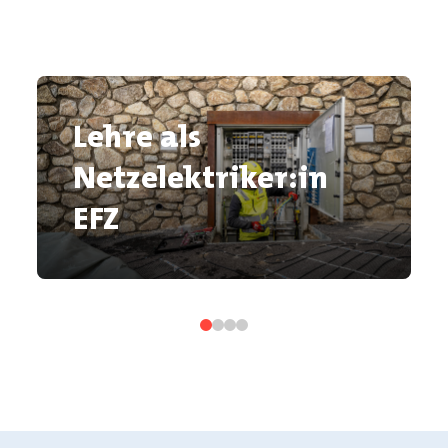
Lehre als
Netzelektriker:in
EFZ