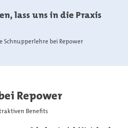
n, lass uns in die Praxis
ne Schnupperlehre bei Repower
 bei Repower
traktiven Benefits