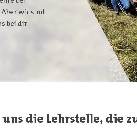
ehre bei
. Aber wir sind
s bei dir
uns die Lehrstelle, die z