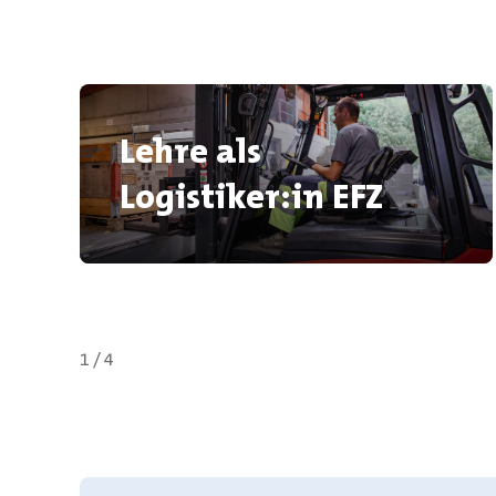
Lehre als
Logistiker:in EFZ
1 / 4