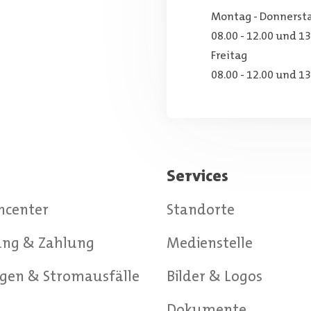
Montag - Donnerst
08.00 - 12.00 und 13
Freitag
08.00 - 12.00 und 13
Services
ncenter
Standorte
ng & Zahlung
Medienstelle
gen & Stromausfälle
Bilder & Logos
g
Dokumente