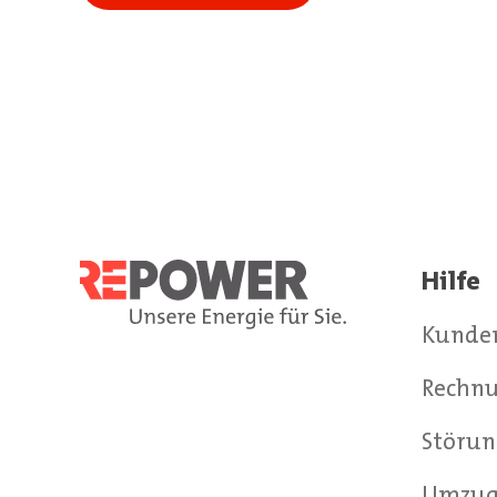
Hilfe
Kunde
Rechnu
Störun
Umzu