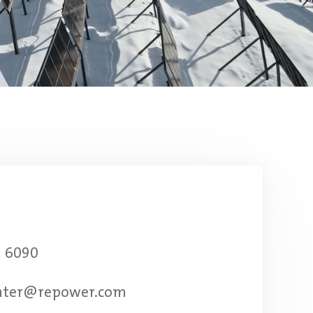
8 6090
nter@repower.com