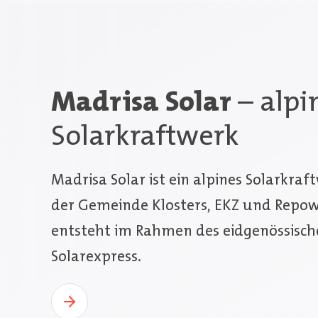
Madrisa Solar
– alpi
Solarkraftwerk
Madrisa Solar ist ein alpines Solarkraf
der Gemeinde Klosters, EKZ und Repow
entsteht im Rahmen des eidgenössisc
Solarexpress.