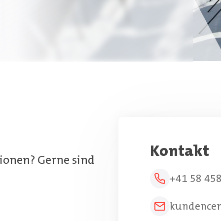
Kontakt
ionen? Gerne sind
+41 58 45
kundence