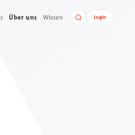
s
Über uns
Wissen
Login