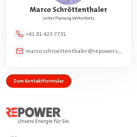
Marco Schröttenthaler
Leiter Planung Verteilnetz
+41 81 423 7731
marco.schroettenthaler@repower.com
Zum Kontaktformular