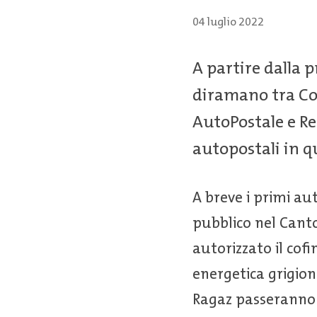
04 luglio 2022
A partire dalla 
diramano tra Coi
AutoPostale e Re
autopostali in q
A breve i primi aut
pubblico nel Canto
autorizzato il co
energetica grigion
Ragaz passeranno c