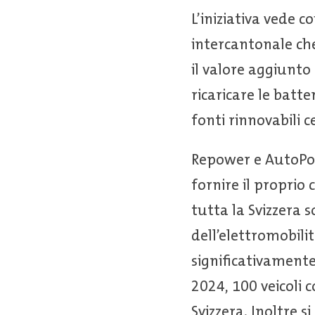
L’iniziativa vede 
intercantonale che
il valore aggiunt
ricaricare le batt
fonti rinnovabili c
Repower e AutoPos
fornire il proprio
tutta la Svizzera 
dell’elettromobil
significativamente 
2024, 100 veicoli c
Svizzera. Inoltre s