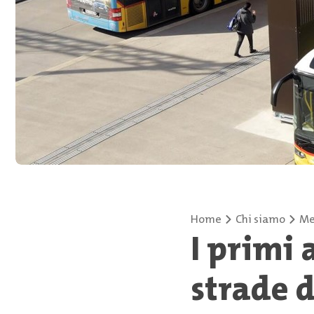
Home
Chi siamo
Me
I primi 
strade d