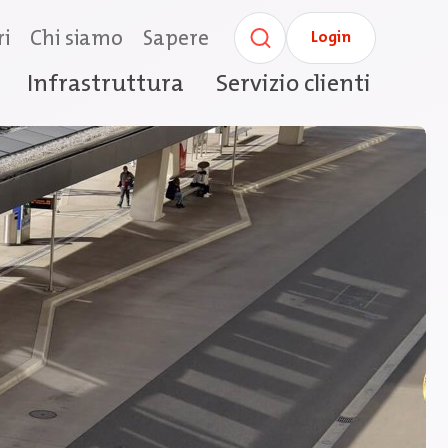
ri
Chi siamo
Sapere
Login
Infrastruttura
Servizio clienti