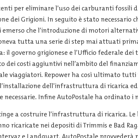
tenti per eliminare l’uso dei carburanti fossili 
ne dei Grigioni. In seguito è stato necessario c
ti emerso che l’introduzione di motori alternati
neva tutta una serie di step mai attuati prim
era: il governo grigionese e l’Ufficio federale de
rico dei costi aggiuntivi nell’ambito del finanzi
ale viaggiatori. Repower ha così ultimato tutti i
l’installazione dell’infrastruttura di ricarica ed
zie necessarie. Infine AutoPostale ha ordinato i n
nge a costruire l’infrastruttura di ricarica. Le 
no ricaricate nei depositi di Trimmis e Bad Rag
 Untervaz e Landquart. AutoPostale provvederà 