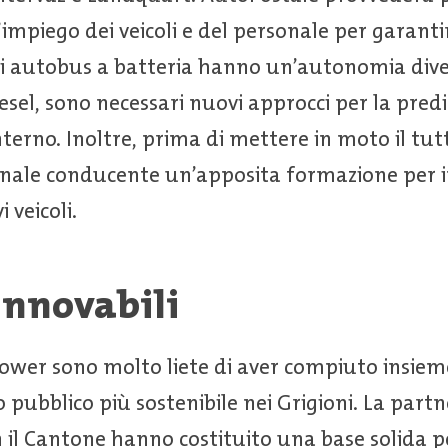
’impiego dei veicoli e del personale per garanti
gli autobus a batteria hanno un’autonomia dive
esel, sono necessari nuovi approcci per la pred
terno. Inoltre, prima di mettere in moto il tut
onale conducente un’apposita formazione per 
 veicoli.
innovabili
ower sono molto liete di aver compiuto insie
 pubblico più sostenibile nei Grigioni. La partn
 il Cantone hanno costituito una base solida pe