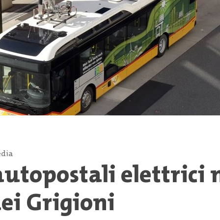
dia
autopostali elettrici 
ei Grigioni