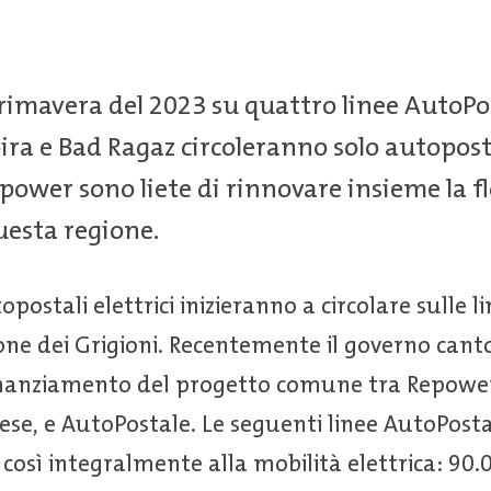
primavera del 2023 su quattro linee AutoPos
ra e Bad Ragaz circoleranno solo autopostal
power sono liete di rinnovare insieme la fl
uesta regione.
opostali elettrici inizieranno a circolare sulle l
ne dei Grigioni. Recentemente il governo canto
finanziamento del progetto comune tra Repowe
ese, e AutoPostale. Le seguenti linee AutoPosta
osì integralmente alla mobilità elettrica: 90.