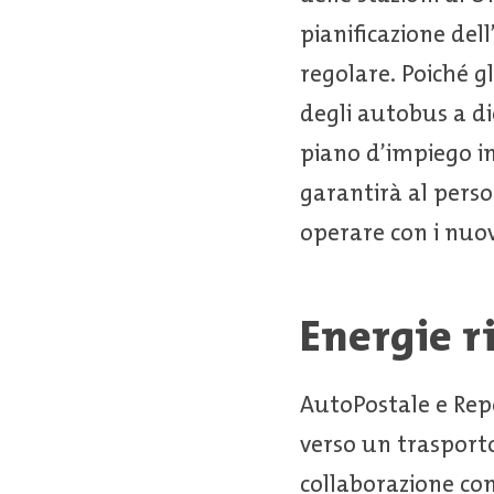
pianificazione dell
regolare. Poiché 
degli autobus a di
piano d’impiego in
garantirà al pers
operare con i nuovi
Energie r
AutoPostale e Rep
verso un trasporto
collaborazione con