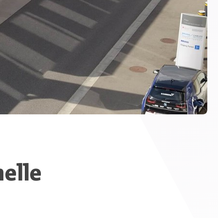
nelle