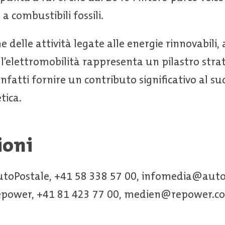
a combustibili fossili.
e delle attività legate alle energie rinnovabili, 
l’elettromobilità rappresenta un pilastro stra
nfatti fornire un contributo significativo al su
tica.
ioni
utoPostale, +41 58 338 57 00, infomedia@auto
Repower, +41 81 423 77 00, medien@repower.c