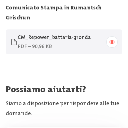
Comunicato Stampa in Rumantsch
Grischun
CM_Repower_battaria-gronda
PDF – 90,96 KB
Possiamo aiutarti?
Siamo a disposizione per rispondere alle tue
domande.