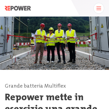
Grande batteria Multiflex
Repower mette in
esercizio una grande