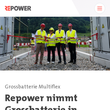
Grossbatterie Multiflex
Repower nimmt
Grossbatterie in