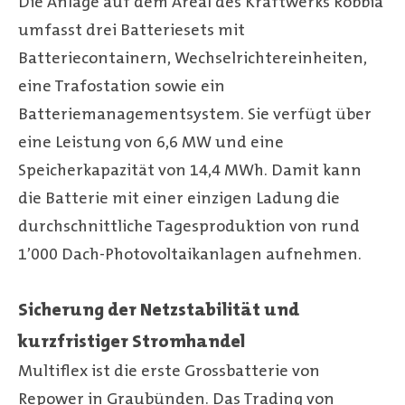
Die Anlage auf dem Areal des Kraftwerks Robbia
umfasst drei Batteriesets mit
Batteriecontainern, Wechselrichtereinheiten,
eine Trafostation sowie ein
Batteriemanagementsystem. Sie verfügt über
eine Leistung von 6,6 MW und eine
Speicherkapazität von 14,4 MWh. Damit kann
die Batterie mit einer einzigen Ladung die
durchschnittliche Tagesproduktion von rund
1’000 Dach-Photovoltaikanlagen aufnehmen.
Sicherung der Netzstabilität und
kurzfristiger Stromhandel
Multiflex ist die erste Grossbatterie von
Repower in Graubünden. Das Trading von