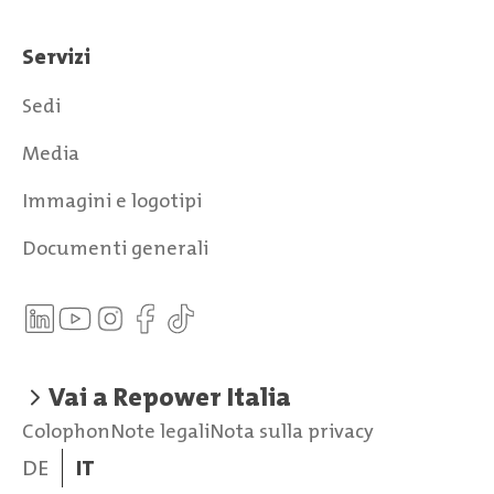
Servizi
Sedi
Media
Immagini e logotipi
Documenti generali
Vai a Repower Italia
Colophon
Note legali
Nota sulla privacy
DE
IT