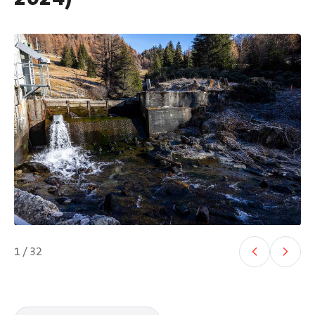
1 / 32