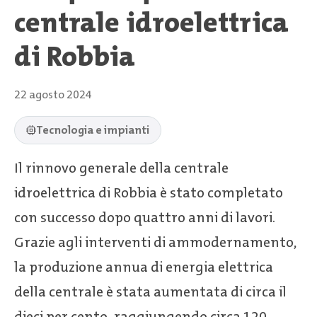
centrale idroelettrica
di Robbia
22 agosto 2024
Tecnologia e impianti
Il rinnovo generale della centrale
idroelettrica di Robbia è stato completato
con successo dopo quattro anni di lavori.
Grazie agli interventi di ammodernamento,
la produzione annua di energia elettrica
della centrale è stata aumentata di circa il
dieci per cento, raggiungendo circa 120