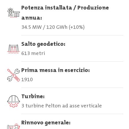
Potenza installata / Produzione
annua:
34.5 MW / 120 GWh (+10%)
Salto geodetico:
613 metri
Prima messa in esercizio:
1910
Turbine:
3 turbine Pelton ad asse verticale
Rinnovo generale: