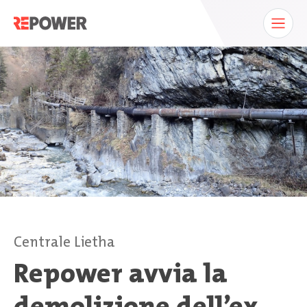
Centrale Lietha
Repower avvia la
demolizione dell’ex