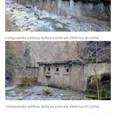
Componente edilizia della ex centrale elettrica di Lietha
Componente edilizia della ex centrale elettrica di Lietha