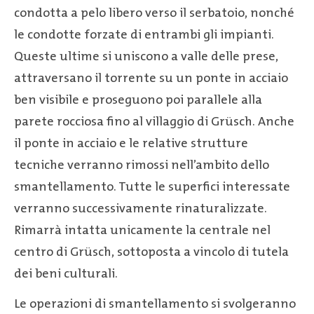
condotta a pelo libero verso il serbatoio, nonché
le condotte forzate di entrambi gli impianti.
Queste ultime si uniscono a valle delle prese,
attraversano il torrente su un ponte in acciaio
ben visibile e proseguono poi parallele alla
parete rocciosa fino al villaggio di Grüsch. Anche
il ponte in acciaio e le relative strutture
tecniche verranno rimossi nell’ambito dello
smantellamento. Tutte le superfici interessate
verranno successivamente rinaturalizzate.
Rimarrà intatta unicamente la centrale nel
centro di Grüsch, sottoposta a vincolo di tutela
dei beni culturali.
Le operazioni di smantellamento si svolgeranno