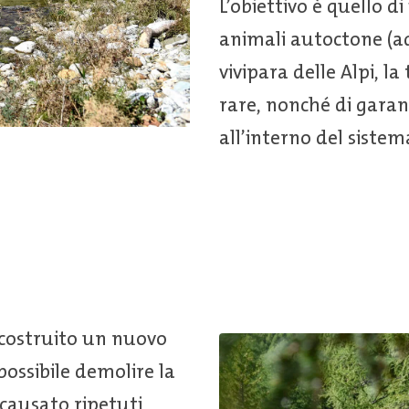
L’obiettivo è quello di
animali autoctone (ad
vivipara delle Alpi, la 
rare, nonché di garan
all’interno del sistema
o costruito un nuovo
possibile demolire la
 causato ripetuti