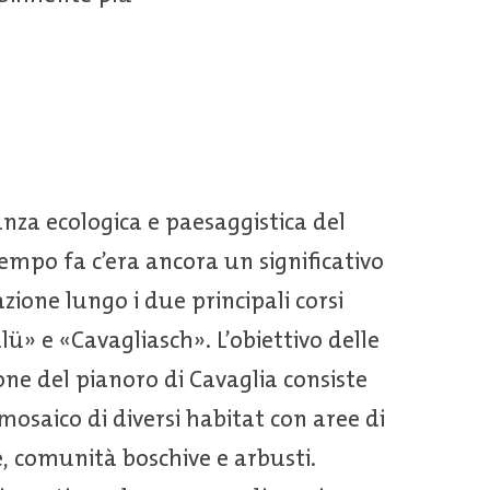
za ecologica e paesaggistica del
tempo fa c’era ancora un significativo
azione lungo i due principali corsi
ü» e «Cavagliasch». L’obiettivo delle
ione del pianoro di Cavaglia consiste
mosaico di diversi habitat con aree di
e, comunità boschive e arbusti.