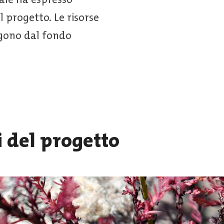
l progetto. Le risorse
ngono dal fondo
 del progetto