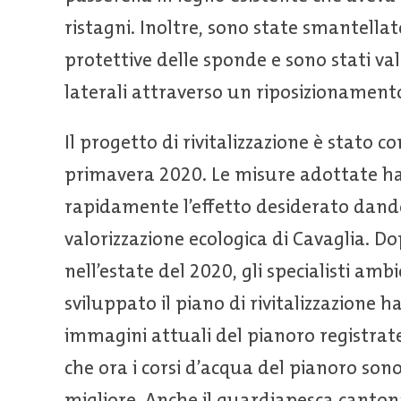
ristagni. Inoltre, sono state smantella
protettive delle sponde e sono stati valo
laterali attraverso un riposizionamento
Il progetto di rivitalizzazione è stato 
primavera 2020. Le misure adottate h
rapidamente l’effetto desiderato dando
valorizzazione ecologica di Cavaglia. 
nell’estate del 2020, gli specialisti am
sviluppato il piano di rivitalizzazione 
immagini attuali del pianoro registrat
che ora i corsi d’acqua del pianoro son
migliore. Anche il guardiapesca canton