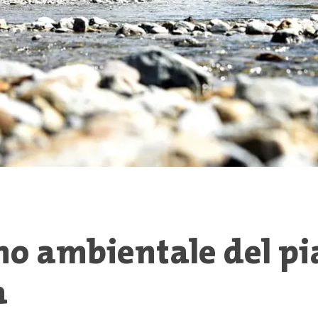
ino ambientale del pi
a