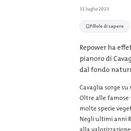
31 luglio 2023
Pillole di sapere
Repower ha effet
pianoro di Cavag
dal fondo natur
Cavaglia sorge su 
Oltre alle famose 
molte specie veget
Negli ultimi anni 
alla valorizzazion