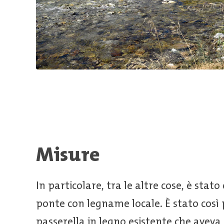
Misure
In particolare, tra le altre cose, è stat
ponte con legname locale. È stato così 
passerella in legno esistente che aveva