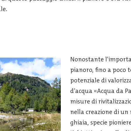
le.
Nonostante l’importan
pianoro, fino a poco 
potenziale di valorizz
d’acqua «Acqua da Pal
misure di rivitalizzaz
nella creazione di un 
ghiaia, specie pionier