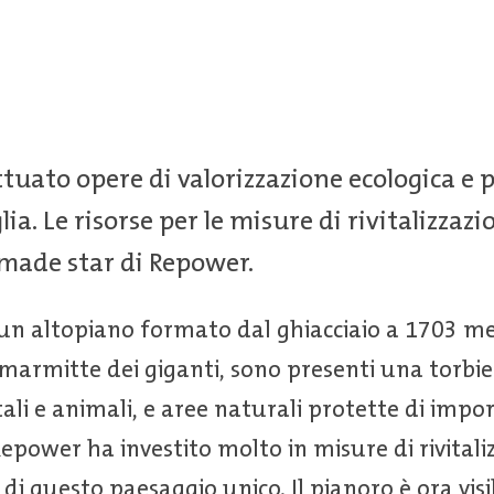
tuato opere di valorizzazione ecologica e p
lia. Le risorse per le misure di rivitalizza
made star di Repower.
un altopiano formato dal ghiacciaio a 1703 met
marmitte dei giganti, sono presenti una torbie
ali e animali, e aree naturali protette di impo
Repower ha investito molto in misure di rivitali
e di questo paesaggio unico. Il pianoro è ora vi