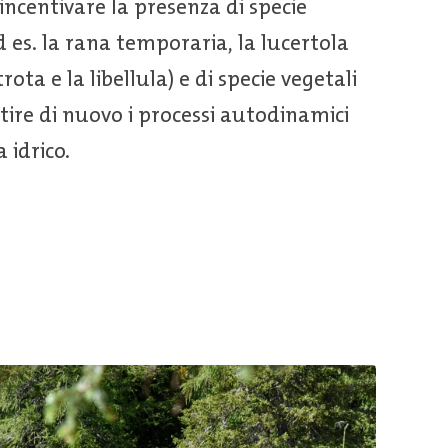
 incentivare la presenza di specie
 es. la rana temporaria, la lucertola
trota e la libellula) e di specie vegetali
tire di nuovo i processi autodinamici
 idrico.