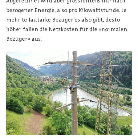
Abgerechnet wird aber grösstenteils nur nach
bezogener Energie, also pro Kilowattstunde. Je
mehr teilautarke Bezüger es also gibt, desto
höher fallen die Netzkosten für die «normalen
Bezüger» aus.