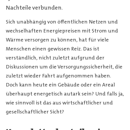
Nachteile verbunden.
Sich unabhängig von öffentlichen Netzen und
wechselhaften Energiepreisen mit Strom und
Wärme versorgen zu können, hat für viele
Menschen einen gewissen Reiz. Das ist
verständlich, nicht zuletzt aufgrund der
Diskussionen um die Versorgungssicherheit, die
zuletzt wieder Fahrt aufgenommen haben.
Doch kann heute ein Gebäude oder ein Areal
überhaupt energetisch autark sein? Und falls ja,
wie sinnvoll ist das aus wirtschaftlicher und
gesellschaftlicher Sicht?