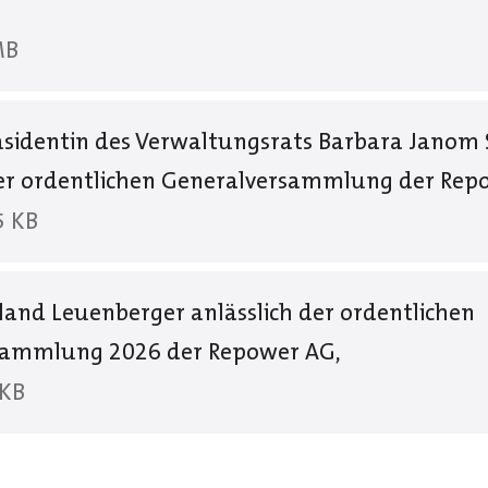
MB
äsidentin des Verwaltungsrats Barbara Janom 
der ordentlichen Generalversammlung der Re
5 KB
land Leuenberger anlässlich der ordentlichen
sammlung 2026 der Repower AG,
 KB