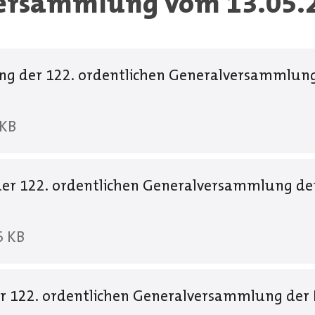
ersammlung vom 13.05.
g der 122. ordentlichen Generalversammlun
 KB
der 122. ordentlichen Generalversammlung d
6 KB
er 122. ordentlichen Generalversammlung der