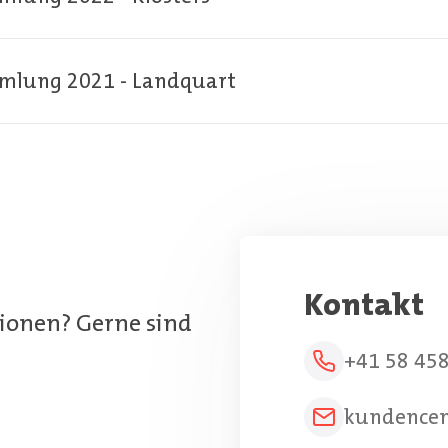
mlung 2021 - Landquart
Kontakt
ionen? Gerne sind
+41 58 45
kundence