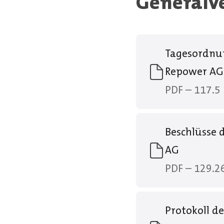
Generalv
Tagesordnun
Repower AG
PDF – 117.5
Beschlüsse 
AG
PDF – 129.2
Protokoll d