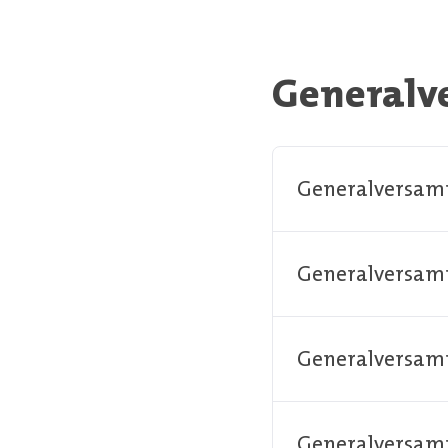
Generalv
Generalversamm
Generalversam
Generalversamm
Generalversamm