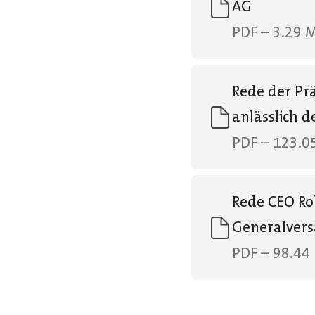
AG
PDF – 3.29 
Rede der Pr
anlässlich 
PDF – 123.0
Rede CEO Ro
Generalver
PDF – 98.44