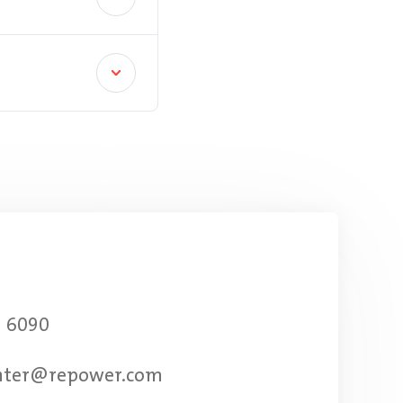
8 6090
nter@repower.com