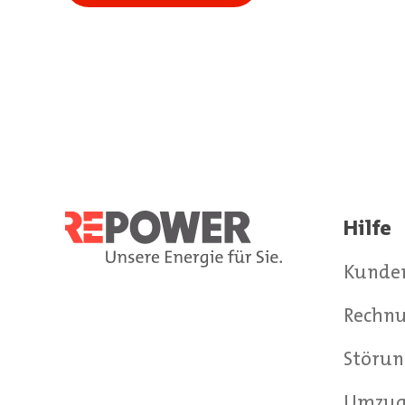
Hilfe
Kunde
Rechnu
Störun
Umzu