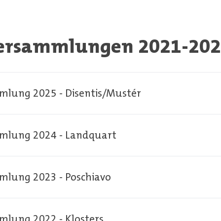
ersammlungen 2021-20
lung 2025 - Disentis/Mustér
mlung 2024 - Landquart
lung 2023 - Poschiavo
lung 2022 - Klosters