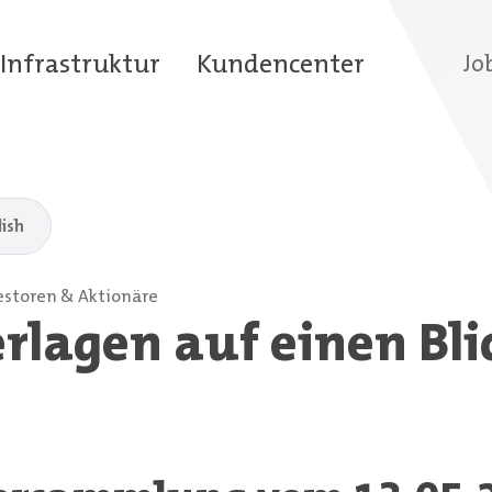
Infrastruktur
Kundencenter
Jo
lish
estoren & Aktionäre
rlagen auf einen Bli