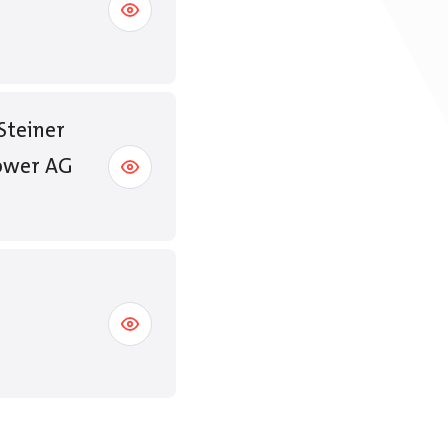
Steiner
power AG