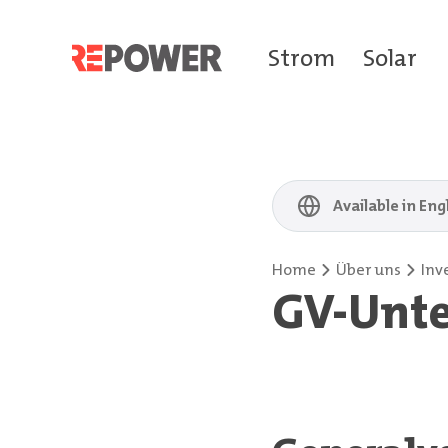
Strom
Solar
Available in Eng
Home
Über uns
Inv
GV-Unte