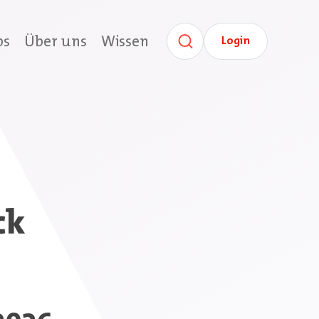
bs
Über uns
Wissen
Login
ck