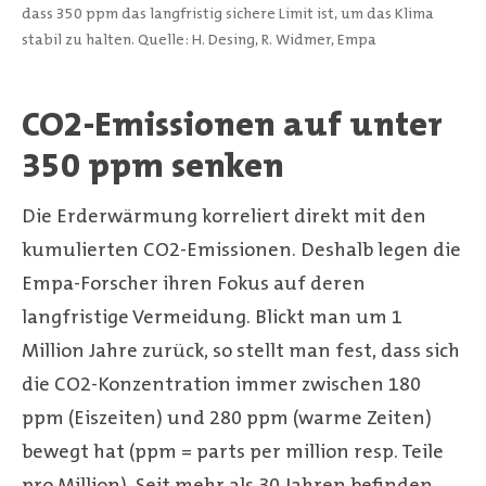
dass 350 ppm das langfristig sichere Limit ist, um das Klima
stabil zu halten.
Quelle: H. Desing, R. Widmer, Empa
CO2-Emissionen auf unter
350 ppm senken
Die Erderwärmung korreliert direkt mit den
kumulierten CO2-Emissionen. Deshalb legen die
Empa-Forscher ihren Fokus auf deren
langfristige Vermeidung. Blickt man um 1
Million Jahre zurück, so stellt man fest, dass sich
die CO2-Konzentration immer zwischen 180
ppm (Eiszeiten) und 280 ppm (warme Zeiten)
bewegt hat (ppm = parts per million resp. Teile
pro Million). Seit mehr als 30 Jahren befinden