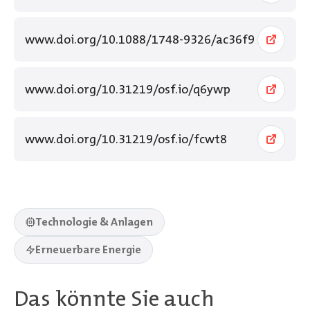
www.doi.org/10.1088/1748-9326/ac36f9
www.doi.org/10.31219/osf.io/q6ywp
www.doi.org/10.31219/osf.io/fcwt8
Technologie & Anlagen
Erneuerbare Energie
Das könnte Sie auch