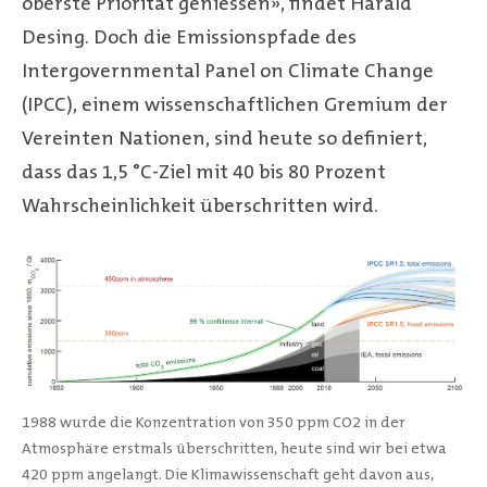
oberste Priorität geniessen», findet Harald
Desing. Doch die Emissionspfade des
Intergovernmental Panel on Climate Change
(IPCC), einem wissenschaftlichen Gremium der
Vereinten Nationen, sind heute so definiert,
dass das 1,5 °C-Ziel mit 40 bis 80 Prozent
Wahrscheinlichkeit überschritten wird.
1988 wurde die Konzentration von 350 ppm CO2 in der
Atmosphäre erstmals überschritten, heute sind wir bei etwa
420 ppm angelangt. Die Klimawissenschaft geht davon aus,