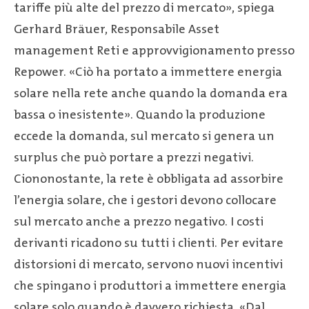
tariffe più alte del prezzo di mercato», spiega
Gerhard Bräuer, Responsabile Asset
management Reti e approvvigionamento presso
Repower. «Ciò ha portato a immettere energia
solare nella rete anche quando la domanda era
bassa o inesistente». Quando la produzione
eccede la domanda, sul mercato si genera un
surplus che può portare a prezzi negativi.
Ciononostante, la rete è obbligata ad assorbire
l’energia solare, che i gestori devono collocare
sul mercato anche a prezzo negativo. I costi
derivanti ricadono su tutti i clienti. Per evitare
distorsioni di mercato, servono nuovi incentivi
che spingano i produttori a immettere energia
solare solo quando è davvero richiesta. «Dal