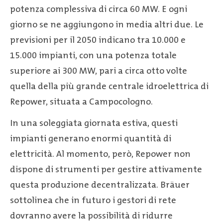
potenza complessiva di circa 60 MW. E ogni
giorno se ne aggiungono in media altri due. Le
previsioni per il 2050 indicano tra 10.000 e
15.000 impianti, con una potenza totale
superiore ai 300 MW, pari a circa otto volte
quella della più grande centrale idroelettrica di
Repower, situata a Campocologno.
In una soleggiata giornata estiva, questi
impianti generano enormi quantità di
elettricità. Al momento, però, Repower non
dispone di strumenti per gestire attivamente
questa produzione decentralizzata. Bräuer
sottolinea che in futuro i gestori di rete
dovranno avere la possibilità di ridurre