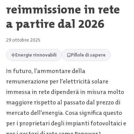
reimmissione in rete
a partire dal 2026
29 ottobre 2025
Energie rinnovabili
Pillole di sapere
In futuro, l’ammontare della
remunerazione per l’elettricità solare
immessa in rete dipenderà in misura molto
maggiore rispetto al passato dal prezzo di
mercato dell’energia. Cosa significa questo
per i proprietari degli impianti fotovoltaici e
per i gestori di rete come Repower?