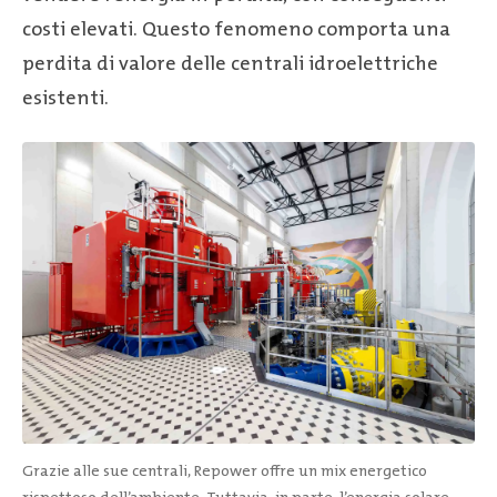
costi elevati. Questo fenomeno comporta una
perdita di valore delle centrali idroelettriche
esistenti.
Grazie alle sue centrali, Repower offre un mix energetico