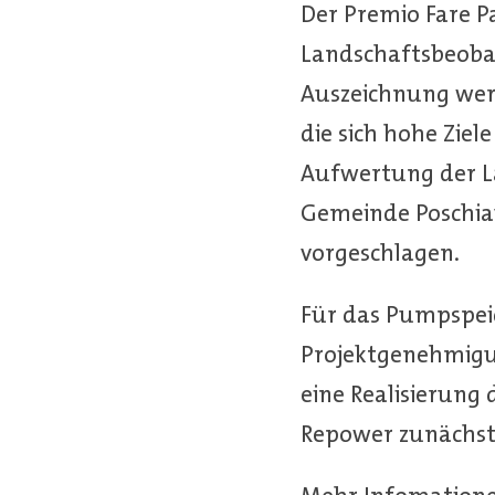
Der Premio Fare Pa
Landschaftsbeobac
Auszeichnung wer
die sich hohe Ziel
Aufwertung der L
Gemeinde Poschia
vorgeschlagen.
Für das Pumpspeic
Projektgenehmigu
eine Realisierung 
Repower zunächst