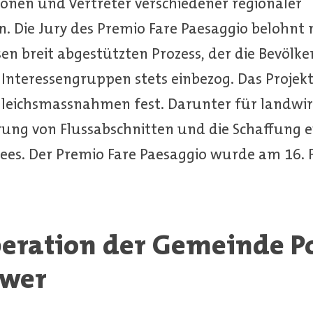
nen und Vertreter verschiedener regionaler
. Die Jury des Premio Fare Paesaggio belohnt 
en breit abgestützten Prozess, der die Bevölke
Interessengruppen stets einbezog. Das Projekt
leichsmassnahmen fest. Darunter für landwir
erung von Flussabschnitten und die Schaffung e
ees. Der Premio Fare Paesaggio wurde am 16. 
peration der Gemeinde P
ower