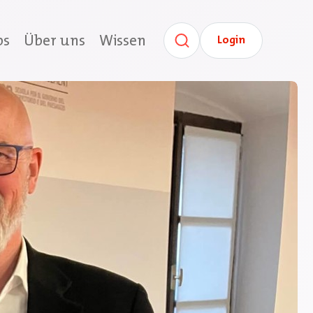
bs
Über uns
Wissen
Login