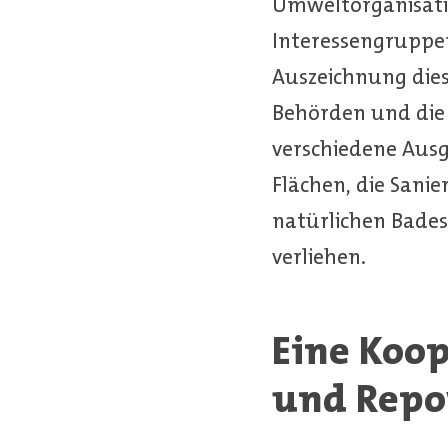
Umweltorganisatio
Interessengruppen
Auszeichnung dies
Behörden und die 
verschiedene Ausg
Flächen, die Sani
natürlichen Bades
verliehen.
Eine Koo
und Rep