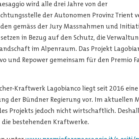
esaggio wird alle drei Jahre von der
htungsstelle der Autonomen Provinz Trient v
den gemäss der Jury Massnahmen und Initiati
e setzen in Bezug auf den Schutz, die Verwaltu
andschaft im Alpenraum. Das Projekt Lagobia
vo und Repower gemeinsam für den Premio Fa
her-Kraftwerk Lagobianco liegt seit 2016 eine
ng der Bündner Regierung vor. Im aktuellen
des Projekts jedoch nicht wirtschaftlich. Desha
 die bestehenden Kraftwerke.