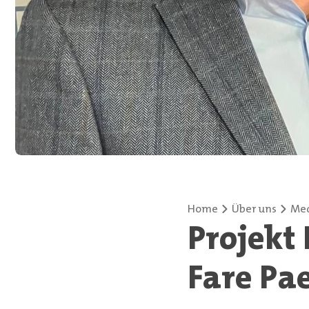
Home
Über uns
Med
Projekt
Fare Pa