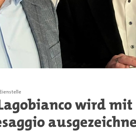
ienstelle
 Lagobianco wird mit
esaggio ausgezeichn