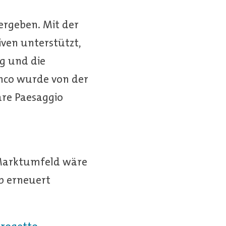
ergeben. Mit der
ven unterstützt,
ng und die
nco wurde von der
re Paesaggio
 Marktumfeld wäre
lb erneuert