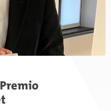
 Premio
et