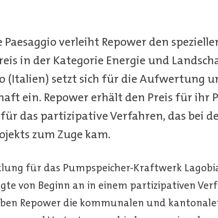
e Paesaggio verleiht Repower den spezielle
is in der Kategorie Energie und Landschaf
to (Italien) setzt sich für die Aufwertung 
aft ein. Repower erhält den Preis für ihr 
für das partizipative Verfahren, das bei 
ojekts zum Zuge kam.
klung für das Pumpspeicher-Kraftwerk Lagobia
lgte von Beginn an in einem partizipativen Ver
neben Repower die kommunalen und kantonale