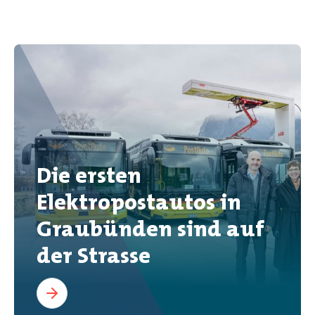
Die ersten
Elektropostautos in
Graubünden sind auf
der Strasse